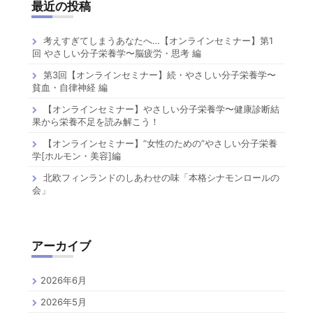
最近の投稿
考えすぎてしまうあなたへ…【オンラインセミナー】第1
回 やさしい分子栄養学〜脳疲労・思考 編
第3回【オンラインセミナー】続・やさしい分子栄養学〜
貧血・自律神経 編
【オンラインセミナー】やさしい分子栄養学〜健康診断結
果から栄養不足を読み解こう！
【オンラインセミナー】”女性のための”やさしい分子栄養
学[ホルモン・美容]編
北欧フィンランドのしあわせの味「本格シナモンロールの
会」
アーカイブ
2026年6月
2026年5月