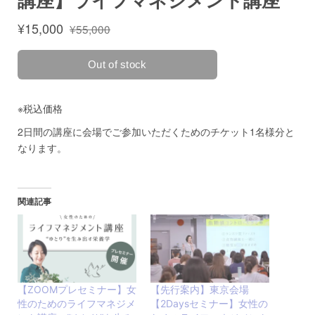
関連記事
【ZOOMプレセミナー】女
【先行案内】東京会場
性のためのライフマネジメ
【2Daysセミナー】女性の