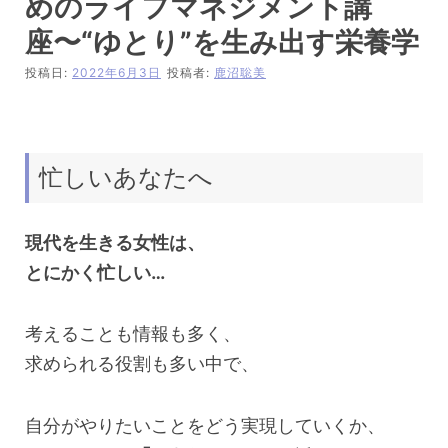
めのライフマネジメント講
座〜“ゆとり”を生み出す栄養学
投稿日:
2022年6月3日
投稿者:
鹿沼聡美
忙しいあなたへ
現代を生きる女性は、
とにかく忙しい…
考えることも情報も多く、
求められる役割も多い中で、
自分がやりたいことをどう実現していくか、