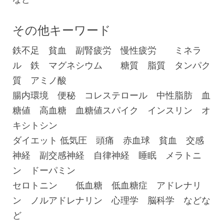
その他キーワード
鉄不足 貧血 副腎疲労 慢性疲労 ミネラ
ル 鉄 マグネシウム 糖質 脂質 タンパク
質 アミノ酸
腸内環境 便秘 コレステロール 中性脂肪 血
糖値 高血糖 血糖値スパイク インスリン オ
キシトシン
ダイエット 低気圧 頭痛 赤血球 貧血 交感
神経 副交感神経 自律神経 睡眠 メラトニ
ン ドーパミン
セロトニン 低血糖 低血糖症 アドレナリ
ン ノルアドレナリン 心理学 脳科学 などな
ど