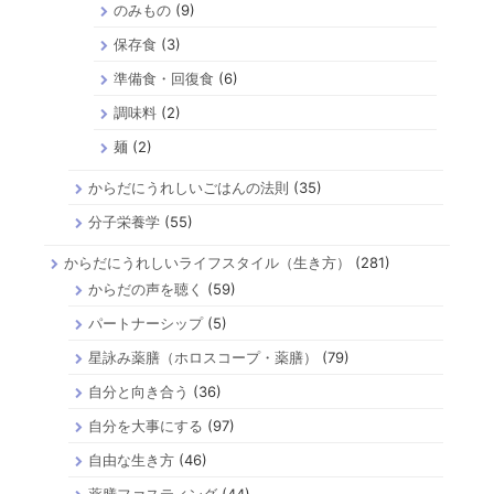
のみもの
(9)
保存食
(3)
準備食・回復食
(6)
調味料
(2)
麺
(2)
からだにうれしいごはんの法則
(35)
分子栄養学
(55)
からだにうれしいライフスタイル（生き方）
(281)
からだの声を聴く
(59)
パートナーシップ
(5)
星詠み薬膳（ホロスコープ・薬膳）
(79)
自分と向き合う
(36)
自分を大事にする
(97)
自由な生き方
(46)
薬膳ファスティング
(44)