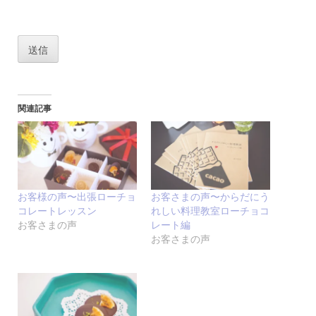
送信
関連記事
お客様の声〜出張ローチョ
お客さまの声〜からだにう
コレートレッスン
れしい料理教室ローチョコ
お客さまの声
レート編
お客さまの声