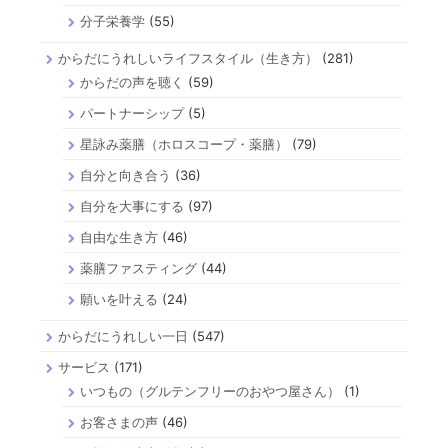
分子栄養学
(55)
からだにうれしいライフスタイル（生き方）
(281)
からだの声を聴く
(59)
パートナーシップ
(5)
星詠み薬膳（ホロスコープ・薬膳）
(79)
自分と向き合う
(36)
自分を大事にする
(97)
自由な生き方
(46)
薬膳ファスティング
(44)
願いを叶える
(24)
からだにうれしい一日
(547)
サービス
(171)
いつもの（グルテンフリーのおやつ屋さん）
(1)
お客さまの声
(46)