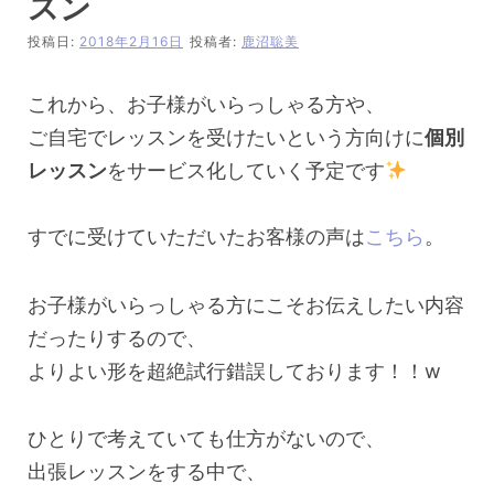
スン
投稿日:
2018年2月16日
投稿者:
鹿沼聡美
これから、お子様がいらっしゃる方や、
ご自宅でレッスンを受けたいという方向けに
個別
レッスン
をサービス化していく予定です
すでに受けていただいたお客様の声は
こちら
。
お子様がいらっしゃる方にこそお伝えしたい内容
だったりするので、
よりよい形を超絶試行錯誤しております！！w
ひとりで考えていても仕方がないので、
出張レッスンをする中で、