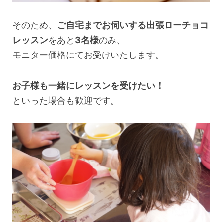
そのため、
ご自宅までお伺いする出張ローチョコ
レッスン
をあと
3名様
のみ、
モニター価格にてお受けいたします。
お子様も一緒にレッスンを受けたい！
といった場合も歓迎です。