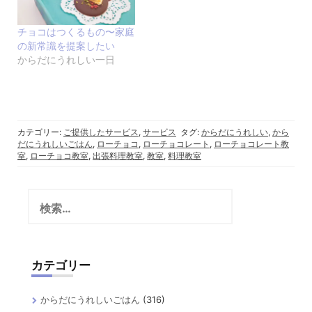
チョコはつくるもの〜家庭
の新常識を提案したい
からだにうれしい一日
カテゴリー:
ご提供したサービス
,
サービス
タグ:
からだにうれしい
,
から
だにうれしいごはん
,
ローチョコ
,
ローチョコレート
,
ローチョコレート教
室
,
ローチョコ教室
,
出張料理教室
,
教室
,
料理教室
検
索:
カテゴリー
からだにうれしいごはん
(316)