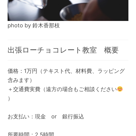
photo by 鈴木香那枝
出張ローチョコレート教室 概要
価格：1万円（テキスト代、材料費、ラッピング
含みます）
＋交通費実費（遠方の場合もご相談ください
）
お支払い：現金 or 銀行振込
所要時間：2.5時間