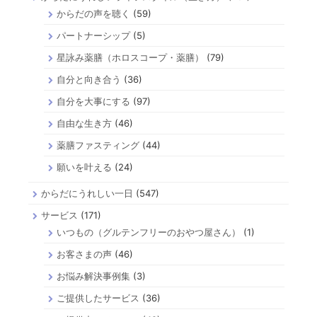
からだの声を聴く
(59)
パートナーシップ
(5)
星詠み薬膳（ホロスコープ・薬膳）
(79)
自分と向き合う
(36)
自分を大事にする
(97)
自由な生き方
(46)
薬膳ファスティング
(44)
願いを叶える
(24)
からだにうれしい一日
(547)
サービス
(171)
いつもの（グルテンフリーのおやつ屋さん）
(1)
お客さまの声
(46)
お悩み解決事例集
(3)
ご提供したサービス
(36)