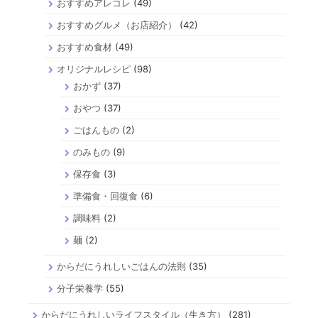
おすすめアレコレ
(49)
おすすめグルメ（お店紹介）
(42)
おすすめ食材
(49)
オリジナルレシピ
(98)
おかず
(37)
おやつ
(37)
ごはんもの
(2)
のみもの
(9)
保存食
(3)
準備食・回復食
(6)
調味料
(2)
麺
(2)
からだにうれしいごはんの法則
(35)
分子栄養学
(55)
からだにうれしいライフスタイル（生き方）
(281)