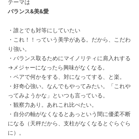
テーマは
バランス&美&愛
・誰とでも対等にしていたい
・これ！！っていう美学がある。だから、こだわ
り強い。
・バランス取るためにマイノリティに肩入れする
→メジャーになったら興味がなくなる。
・ペアで何かをする、対になってする、と楽。
・好奇心強い。なんでもやってみたい。「これや
ってみようかな」といつも言っている。
・観察力あり。あれこれ比べたい。
・自分の軸がなくなるとあっという間に優柔不断
になる（天秤だから、支柱がなくなるとぐらぐら
に）。