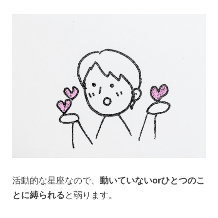
活動的な星座なので、
動いていないorひとつのこ
とに縛られる
と弱ります。