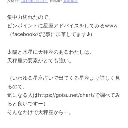
投稿日:
2018年2月20日
投稿者:
鹿沼聡美
集中力切れたので、
ピンポイントに星座アドバイスをしてみるwww
（facebookの記事に加筆してます♪）
太陽と水星に天秤座のあるわたしは、
天秤座の要素がとても強い。
（いわゆる星座占いで出てくる星座より詳しく見
るので、
気になる人はhttps://goisu.net/chart/で調べてみ
ると良いですー）
そんなわけで天秤座からー。