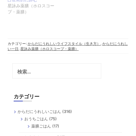
星詠み薬膳（ホロスコー
プ・薬膳）
カテゴリー:
からだにうれしいライフスタイル（生き方）
,
からだにうれし
い一日
,
星詠み薬膳（ホロスコープ・薬膳）
検
索:
カテゴリー
からだにうれしいごはん
(316)
おうちごはん
(75)
薬膳ごはん
(17)