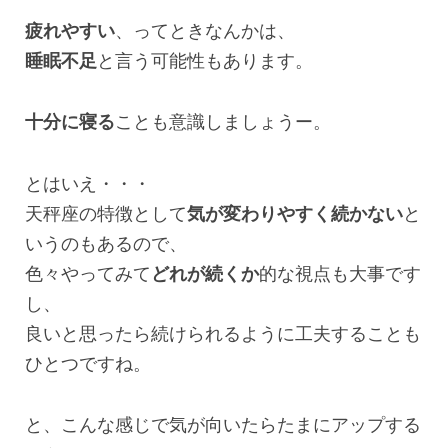
疲れやすい
、ってときなんかは、
睡眠不足
と言う可能性もあります。
十分に寝る
ことも意識しましょうー。
とはいえ・・・
天秤座の特徴として
気が変わりやすく続かない
と
いうのもあるので、
色々やってみて
どれが続くか
的な視点も大事です
し、
良いと思ったら続けられるように工夫することも
ひとつですね。
と、こんな感じで気が向いたらたまにアップする