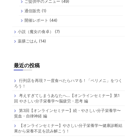
ご提供中のメニュー
(49)
通信販売
(1)
開催レポート
(44)
小説（魔女の食卓）
(7)
薬膳ごはん
(14)
最近の投稿
行列店を再現？一度食べたらハマる！「ペリメニ」をつく
ろう！
考えすぎてしまうあなたへ…【オンラインセミナー】第1
回 やさしい分子栄養学〜脳疲労・思考 編
第3回【オンラインセミナー】続・やさしい分子栄養学〜
貧血・自律神経 編
【オンラインセミナー】やさしい分子栄養学〜健康診断結
果から栄養不足を読み解こう！