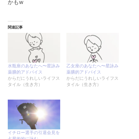
かもw
関連記事
水瓶座のあなたへ〜星詠み
乙女座のあなたへ〜星詠み
薬膳的アドバイス
薬膳的アドバイス
からだにうれしいライフス
からだにうれしいライフス
タイル（生き方）
タイル（生き方）
イチロー選手の引退会見を
占星術的に詠む