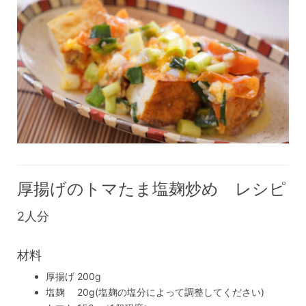
厚揚げのトマたま塩麹炒め レシピ
2人分
材料
厚揚げ 200g
塩麹 20g(塩麹の塩分によって調整してください)