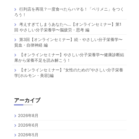
行列店を再現？一度食べたらハマる！「ペリメニ」をつく
ろう！
考えすぎてしまうあなたへ…【オンラインセミナー】第1
回 やさしい分子栄養学〜脳疲労・思考 編
第3回【オンラインセミナー】続・やさしい分子栄養学〜
貧血・自律神経 編
【オンラインセミナー】やさしい分子栄養学〜健康診断結
果から栄養不足を読み解こう！
【オンラインセミナー】”女性のための”やさしい分子栄養
学[ホルモン・美容]編
アーカイブ
2026年8月
2026年6月
2026年5月