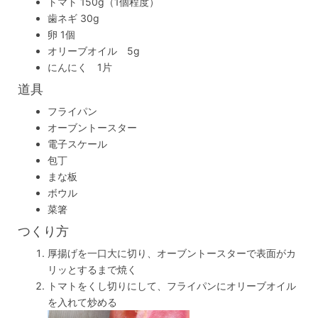
トマト 150g（1個程度）
歯ネギ 30g
卵 1個
オリーブオイル 5g
にんにく 1片
道具
フライパン
オーブントースター
電子スケール
包丁
まな板
ボウル
菜箸
つくり方
厚揚げを一口大に切り、オーブントースターで表面がカ
リッとするまで焼く
トマトをくし切りにして、フライパンにオリーブオイル
を入れて炒める