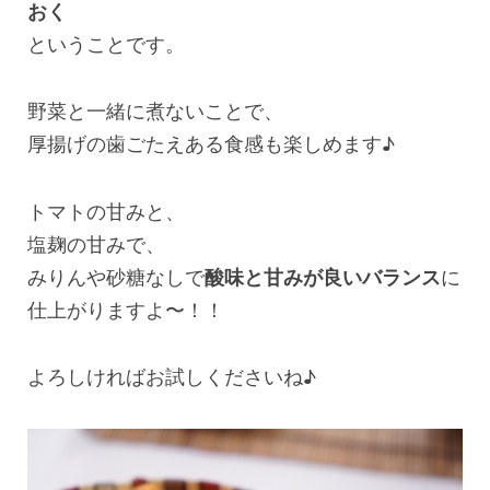
おく
ということです。
野菜と一緒に煮ないことで、
厚揚げの歯ごたえある食感も楽しめます♪
トマトの甘みと、
塩麹の甘みで、
みりんや砂糖なしで
酸味と甘みが良いバランス
に
仕上がりますよ〜！！
よろしければお試しくださいね♪