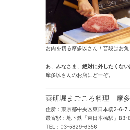
お肉を切る摩多以さん！普段はお魚
あ、みなさま、
絶対に外したくない
摩多以さんのお店にどーぞ。
薬研堀まごころ料理 摩
住所：東京都中央区東日本橋2-6-7 
最寄駅：地下鉄「東日本橋駅」B3･
TEL：03-5829-6356