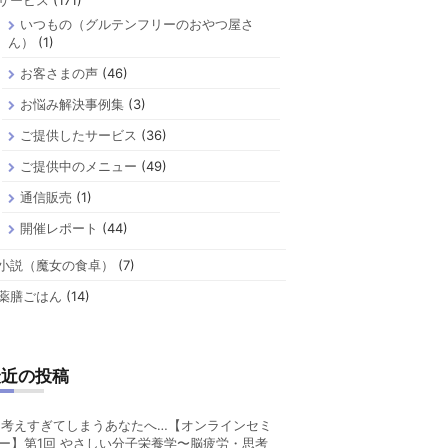
サービス
(171)
いつもの（グルテンフリーのおやつ屋さ
ん）
(1)
お客さまの声
(46)
お悩み解決事例集
(3)
ご提供したサービス
(36)
ご提供中のメニュー
(49)
通信販売
(1)
開催レポート
(44)
小説（魔女の食卓）
(7)
薬膳ごはん
(14)
最近の投稿
考えすぎてしまうあなたへ…【オンラインセミ
ー】第1回 やさしい分子栄養学〜脳疲労・思考