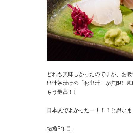
どれも美味しかったのですが、お吸
出汁茶漬けの「お出汁」が無限に風
もう最高！!
日本人でよかったー！！！
と思いま
結婚3年目。