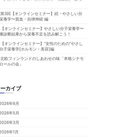
第3回【オンラインセミナー】続・やさしい分
栄養学〜貧血・自律神経 編
【オンラインセミナー】やさしい分子栄養学〜
康診断結果から栄養不足を読み解こう！
【オンラインセミナー】”女性のための”やさし
分子栄養学[ホルモン・美容]編
北欧フィンランドのしあわせの味「本格シナモ
ロールの会」
アーカイブ
2026年6月
2026年5月
2026年3月
2026年1月