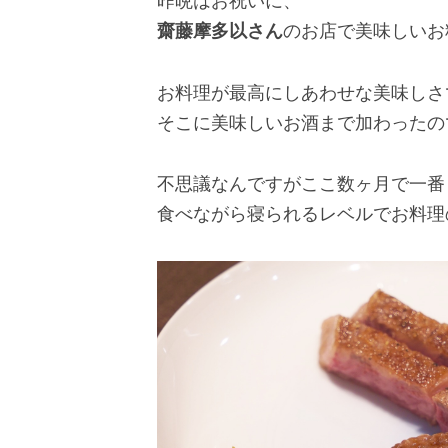
昨晩はお祝いに、
齋藤摩多以さん
のお店で美味しいお
お料理が最高にしあわせな美味しさ
そこに美味しいお酒まで加わったの
不思議なんですがここ数ヶ月で一番
食べながら寝られるレベルでお料理