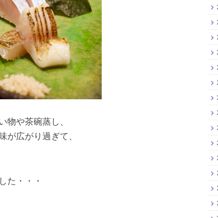
い物や茶碗蒸し、
味が広がり過ぎて、
した・・・