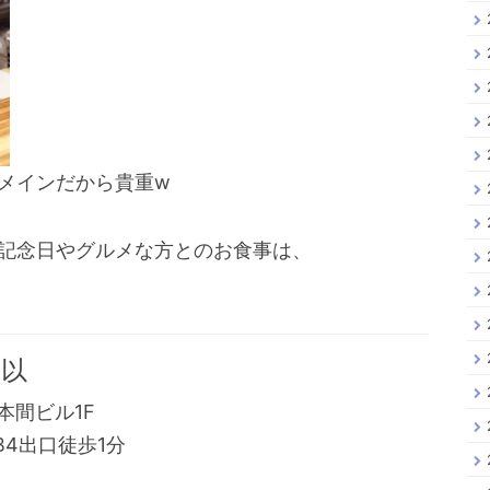
メインだから貴重w
記念日やグルメな方とのお食事は、
多以
本間ビル1F
B4出口徒歩1分