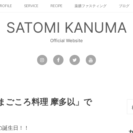
ROFILE
SERVICE
RECIPE
薬膳ファスティング
ブログ
SATOMI KANUMA
Official Website
まごころ料理 摩多以」で
検
索:
の誕生日！！