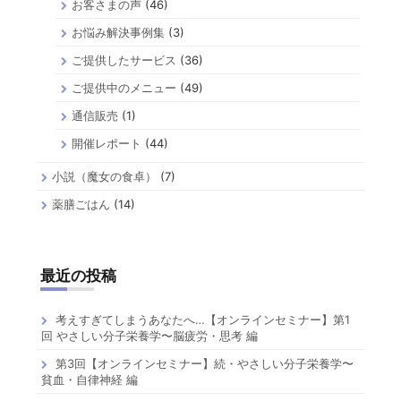
お客さまの声
(46)
お悩み解決事例集
(3)
ご提供したサービス
(36)
ご提供中のメニュー
(49)
通信販売
(1)
開催レポート
(44)
小説（魔女の食卓）
(7)
薬膳ごはん
(14)
最近の投稿
考えすぎてしまうあなたへ…【オンラインセミナー】第1
回 やさしい分子栄養学〜脳疲労・思考 編
第3回【オンラインセミナー】続・やさしい分子栄養学〜
貧血・自律神経 編