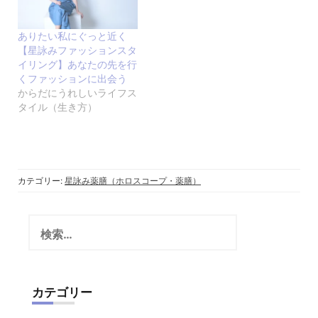
ありたい私にぐっと近く
【星詠みファッションスタ
イリング】あなたの先を行
くファッションに出会う
からだにうれしいライフス
タイル（生き方）
カテゴリー:
星詠み薬膳（ホロスコープ・薬膳）
検
索:
カテゴリー