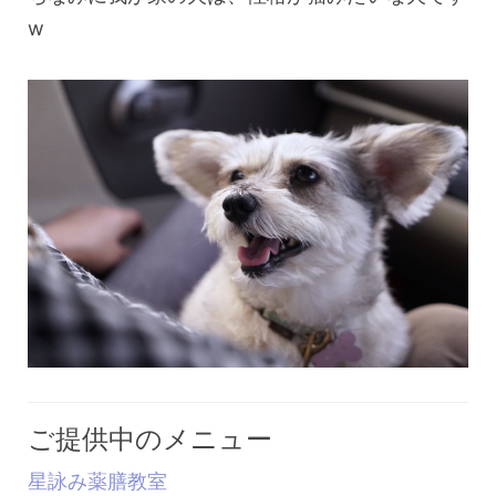
w
ご提供中のメニュー
星詠み薬膳教室