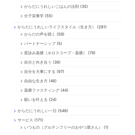
からだにうれしいごはんの法則
(35)
分子栄養学
(55)
からだにうれしいライフスタイル（生き方）
(281)
からだの声を聴く
(59)
パートナーシップ
(5)
星詠み薬膳（ホロスコープ・薬膳）
(79)
自分と向き合う
(36)
自分を大事にする
(97)
自由な生き方
(46)
薬膳ファスティング
(44)
願いを叶える
(24)
からだにうれしい一日
(546)
サービス
(171)
いつもの（グルテンフリーのおやつ屋さん）
(1)