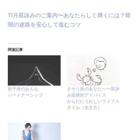
11月星詠みのご案内〜あなたらしく輝くには？暗
闇の迷路を安心して進むコツ
関連記事
射手座のおんな
さそり座のあなたへ〜星詠
パートナーシップ
み薬膳的アドバイス
からだにうれしいライフス
タイル（生き方）