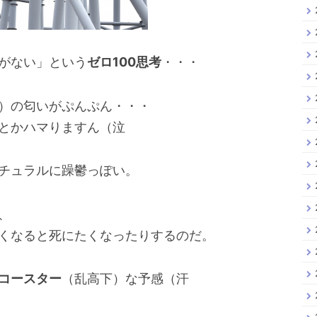
がない」という
ゼロ100思考
・・・
）の匂いがぷんぷん・・・
とかハマりますん（泣
チュラルに躁鬱っぽい。
、
くなると死にたくなったりするのだ。
コースター
（乱高下）な予感（汗