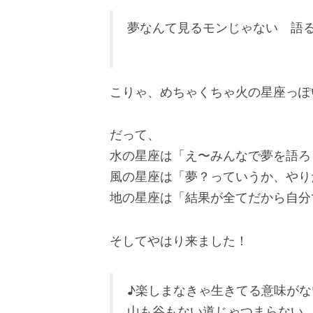
夢なんて見るモンじゃない 語
こりゃ、めちゃくちゃ火の星座っぽ
だって、
水の星座は「え〜みんなで夢を語ろ
風の星座は「夢？っていうか、やり
地の星座は「結果が全てだから自分
そしてやはり来ました！
♪楽しまなきゃ生きてる意味が
山も谷もない道じゃつまらない