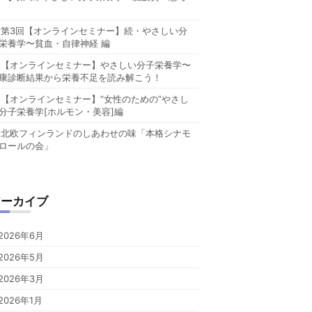
第3回【オンラインセミナー】続・やさしい分
栄養学〜貧血・自律神経 編
【オンラインセミナー】やさしい分子栄養学〜
康診断結果から栄養不足を読み解こう！
【オンラインセミナー】”女性のための”やさし
分子栄養学[ホルモン・美容]編
北欧フィンランドのしあわせの味「本格シナモ
ロールの会」
アーカイブ
2026年6月
2026年5月
2026年3月
2026年1月