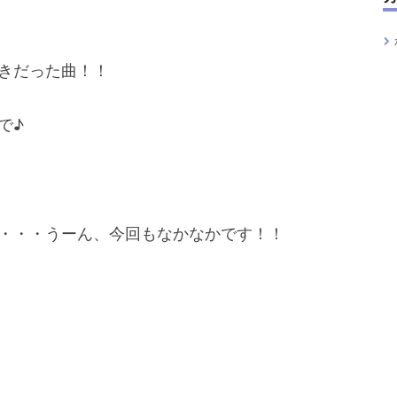
きだった曲！！
で♪
・・・うーん、今回もなかなかです！！