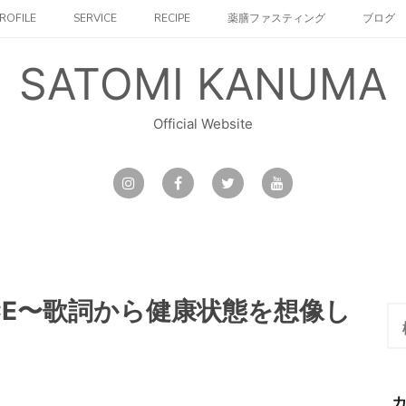
ROFILE
SERVICE
RECIPE
薬膳ファスティング
ブログ
SATOMI KANUMA
Official Website
HANCE〜歌詞から健康状態を想像し
検
索: