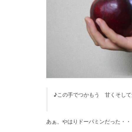
♪この手でつかもう 甘くそして
あぁ、やはりドーパミンだった・・