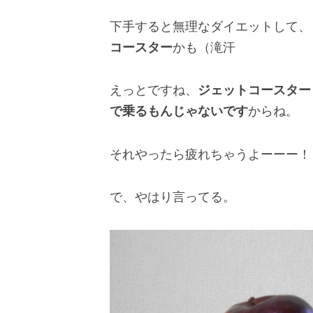
下手すると無理なダイエットして、
コースター
かも（滝汗
えっとですね、
ジェットコースター
で乗るもんじゃないです
からね。
それやったら疲れちゃうよーーー！
で、やはり言ってる。