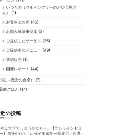
サービス
(171)
いつもの（グルテンフリーのおやつ屋さ
ん）
(1)
お客さまの声
(46)
お悩み解決事例集
(3)
ご提供したサービス
(36)
ご提供中のメニュー
(49)
通信販売
(1)
開催レポート
(44)
小説（魔女の食卓）
(7)
薬膳ごはん
(14)
最近の投稿
考えすぎてしまうあなたへ…【オンラインセミ
ー】第1回 やさしい分子栄養学〜脳疲労・思考