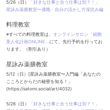
5/26（日）
「好きな仕事と合う仕事は別？！」
星詠み薬膳教室〜適職・自分の活かし方深読み編
料理教室
※すべての料理教室は、
オンラインサロン「細胞
美人化計画ONLINE」
にて、先行予約を行ってお
ります。（割引あり）
星詠み薬膳教室
5/12（日）[星詠み薬膳教室〜入門編「あなたの
こころとからだの秘密を知る！」
(https://satomi.social/art/4032)
5/26（日）
「好きな仕事と合う仕事は別？！」