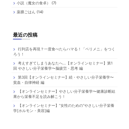
小説（魔女の食卓）
(7)
薬膳ごはん
(14)
最近の投稿
行列店を再現？一度食べたらハマる！「ペリメニ」をつく
ろう！
考えすぎてしまうあなたへ…【オンラインセミナー】第1
回 やさしい分子栄養学〜脳疲労・思考 編
第3回【オンラインセミナー】続・やさしい分子栄養学〜
貧血・自律神経 編
【オンラインセミナー】やさしい分子栄養学〜健康診断結
果から栄養不足を読み解こう！
【オンラインセミナー】”女性のための”やさしい分子栄養
学[ホルモン・美容]編