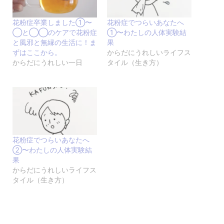
花粉症卒業しました①〜
花粉症でつらいあなたへ
◯と◯◯のケアで花粉症
①〜わたしの人体実験結
と風邪と無縁の生活に！ま
果
ずはここから。
からだにうれしいライフス
からだにうれしい一日
タイル（生き方）
花粉症でつらいあなたへ
②〜わたしの人体実験結
果
からだにうれしいライフス
タイル（生き方）