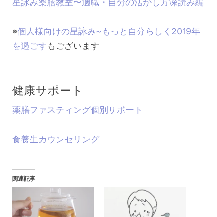
星詠み薬膳教室〜適職・自分の活かし方深読み編
※
個人様向けの星詠み~もっと自分らしく2019年
を過ごす
もございます
健康サポート
薬膳ファスティング個別サポート
食養生カウンセリング
関連記事