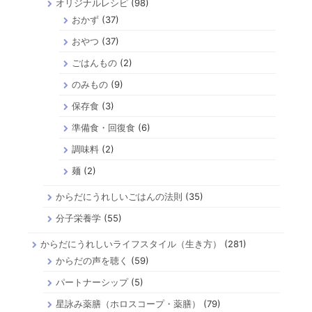
オリジナルレシピ
(98)
おかず
(37)
おやつ
(37)
ごはんもの
(2)
のみもの
(9)
保存食
(3)
準備食・回復食
(6)
調味料
(2)
麺
(2)
からだにうれしいごはんの法則
(35)
分子栄養学
(55)
からだにうれしいライフスタイル（生き方）
(281)
からだの声を聴く
(59)
パートナーシップ
(5)
星詠み薬膳（ホロスコープ・薬膳）
(79)