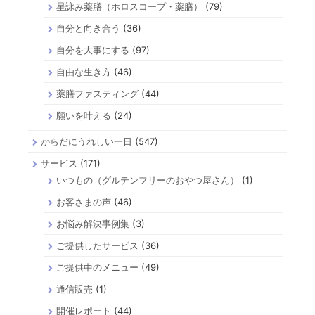
星詠み薬膳（ホロスコープ・薬膳）
(79)
自分と向き合う
(36)
自分を大事にする
(97)
自由な生き方
(46)
薬膳ファスティング
(44)
願いを叶える
(24)
からだにうれしい一日
(547)
サービス
(171)
いつもの（グルテンフリーのおやつ屋さん）
(1)
お客さまの声
(46)
お悩み解決事例集
(3)
ご提供したサービス
(36)
ご提供中のメニュー
(49)
通信販売
(1)
開催レポート
(44)