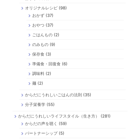
オリジナルレシピ
(98)
おかず
(37)
おやつ
(37)
ごはんもの
(2)
のみもの
(9)
保存食
(3)
準備食・回復食
(6)
調味料
(2)
麺
(2)
からだにうれしいごはんの法則
(35)
分子栄養学
(55)
からだにうれしいライフスタイル（生き方）
(281)
からだの声を聴く
(59)
パートナーシップ
(5)