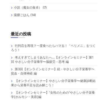
小説（魔女の食卓）
(7)
薬膳ごはん
(14)
最近の投稿
行列店を再現？一度食べたらハマる！「ペリメニ」をつく
ろう！
考えすぎてしまうあなたへ…【オンラインセミナー】第1
回 やさしい分子栄養学〜脳疲労・思考 編
第3回【オンラインセミナー】続・やさしい分子栄養学〜
貧血・自律神経 編
【オンラインセミナー】やさしい分子栄養学〜健康診断結
果から栄養不足を読み解こう！
【オンラインセミナー】”女性のための”やさしい分子栄養
学[ホルモン・美容]編