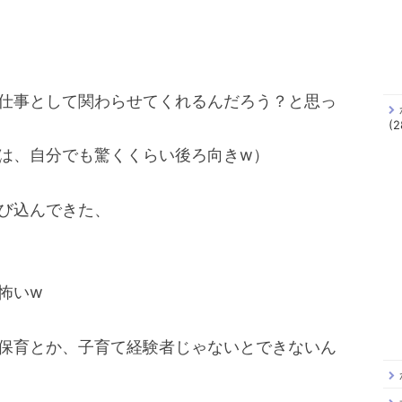
仕事として関わらせてくれるんだろう？と思っ
(2
は、自分でも驚くくらい後ろ向きw）
び込んできた、
怖いw
保育とか、子育て経験者じゃないとできないん