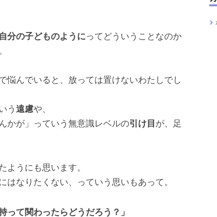
自分の子どものように
ってどういうことなのか
。
で悩んでいると、放っては置けないわたしでし
いう
遠慮
や、
んかが」っていう無意識レベルの
引け目
が、足
たようにも思います。
にはなりたくない、っていう思いもあって。
持って関わったらどうだろう？」