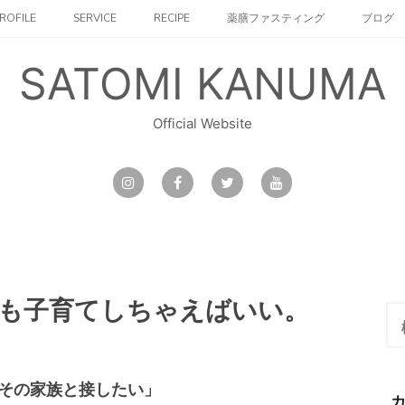
ROFILE
SERVICE
RECIPE
薬膳ファスティング
ブログ
SATOMI KANUMA
Official Website
も子育てしちゃえばいい。
検
索:
その家族と接したい」