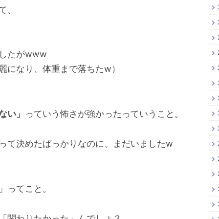
て、
したがwww
麗になり、体重まで落ちたw）
ない」
っていう怖さが強かったっていうこと。
って決めたばっかりなのに、まだいましたw
」ってこと。
「関わりたかった」んでしょ？