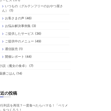
サービス
(171)
いつもの（グルテンフリーのおやつ屋さ
ん）
(1)
お客さまの声
(46)
お悩み解決事例集
(3)
ご提供したサービス
(36)
ご提供中のメニュー
(49)
通信販売
(1)
開催レポート
(44)
小説（魔女の食卓）
(7)
薬膳ごはん
(14)
最近の投稿
行列店を再現？一度食べたらハマる！「ペリメ
」をつくろう！