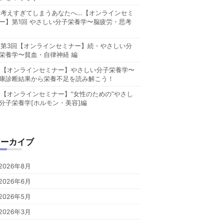
考えすぎてしまうあなたへ…【オンラインセミ
ー】第1回 やさしい分子栄養学〜脳疲労・思考
第3回【オンラインセミナー】続・やさしい分
栄養学〜貧血・自律神経 編
【オンラインセミナー】やさしい分子栄養学〜
康診断結果から栄養不足を読み解こう！
【オンラインセミナー】”女性のための”やさし
分子栄養学[ホルモン・美容]編
アーカイブ
2026年8月
2026年6月
2026年5月
2026年3月