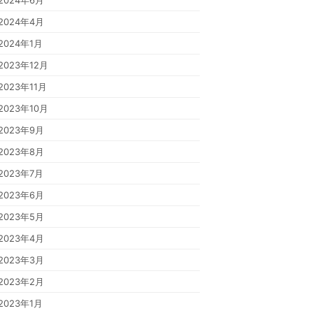
2024年6月
2024年4月
2024年1月
2023年12月
2023年11月
2023年10月
2023年9月
2023年8月
2023年7月
2023年6月
2023年5月
2023年4月
2023年3月
2023年2月
2023年1月