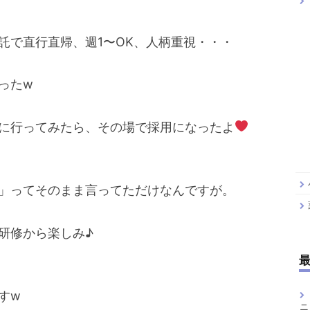
託で直行直帰、週1〜OK、人柄重視・・・
ったw
に行ってみたら、その場で採用になったよ
」ってそのまま言ってただけなんですが。
研修から楽しみ♪
すw
ニ