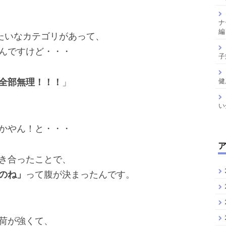
ナ
編
みたいなカテゴリがあって、
んですけど・・・
子
全部無理！！！
」
健
い
かやん！と・・・
き合ったことで、
のね」
って腹が決まったんです。
荷が強くて、