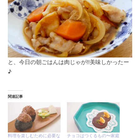
と、今日の朝ごはんは肉じゃが!!美味しかったー
♪
関連記事
料理を楽しむために必要な
チョコはつくるもの〜家庭