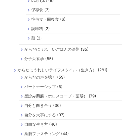
のみもの
(9)
保存食
(3)
準備食・回復食
(6)
調味料
(2)
麺
(2)
からだにうれしいごはんの法則
(35)
分子栄養学
(55)
からだにうれしいライフスタイル（生き方）
(281)
からだの声を聴く
(59)
パートナーシップ
(5)
星詠み薬膳（ホロスコープ・薬膳）
(79)
自分と向き合う
(36)
自分を大事にする
(97)
自由な生き方
(46)
薬膳ファスティング
(44)