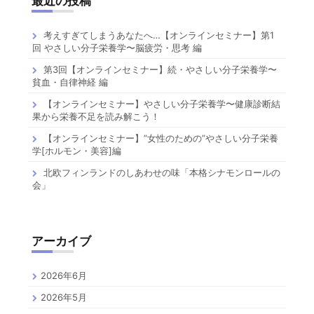
最近の投稿
考えすぎてしまうあなたへ…【オンラインセミナー】第1
回 やさしい分子栄養学〜脳疲労・思考 編
第3回【オンラインセミナー】続・やさしい分子栄養学〜
貧血・自律神経 編
【オンラインセミナー】やさしい分子栄養学〜健康診断結
果から栄養不足を読み解こう！
【オンラインセミナー】”女性のための”やさしい分子栄養
学[ホルモン・美容]編
北欧フィンランドのしあわせの味「本格シナモンロールの
会」
アーカイブ
2026年6月
2026年5月