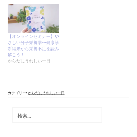
【オンラインセミナー】や
さしい分子栄養学〜健康診
断結果から栄養不足を読み
解こう！
からだにうれしい一日
カテゴリー:
からだにうれしい一日
検
索: