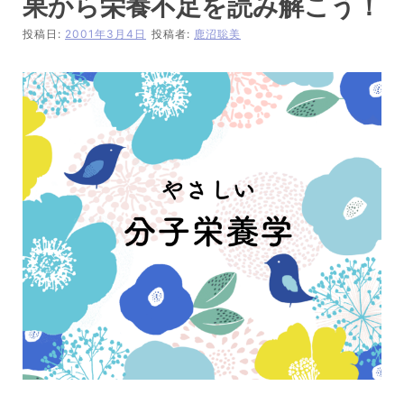
果から栄養不足を読み解こう！
投稿日:
2001年3月4日
投稿者:
鹿沼聡美