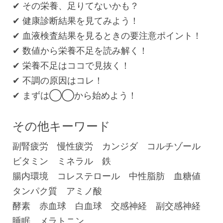
✔︎ その栄養、足りてないかも？
✔︎ 健康診断結果を見てみよう！
✔︎ 血液検査結果を見るときの要注意ポイント！
✔︎ 数値から栄養不足を読み解く！
✔︎ 栄養不足はココで見抜く！
✔︎ 不調の原因はコレ！
✔︎ まずは◯◯から始めよう！
その他キーワード
副腎疲労 慢性疲労 カンジダ コルチゾール
ビタミン ミネラル 鉄
腸内環境 コレステロール 中性脂肪 血糖値
タンパク質 アミノ酸
酵素 赤血球 白血球 交感神経 副交感神経
睡眠 メラトニン