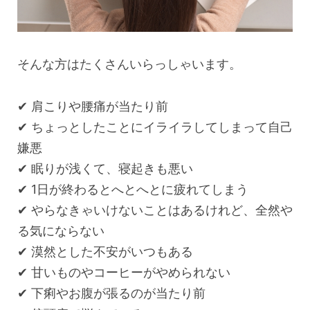
そんな方はたくさんいらっしゃいます。
✔︎ 肩こりや腰痛が当たり前
✔︎ ちょっとしたことにイライラしてしまって自己
嫌悪
✔︎ 眠りが浅くて、寝起きも悪い
✔︎ 1日が終わるとへとへとに疲れてしまう
✔︎ やらなきゃいけないことはあるけれど、全然や
る気にならない
✔︎ 漠然とした不安がいつもある
✔︎ 甘いものやコーヒーがやめられない
✔︎ 下痢やお腹が張るのが当たり前