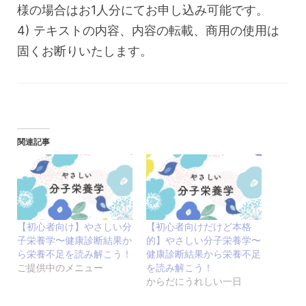
様の場合はお1人分にてお申し込み可能です。
4) テキストの内容、内容の転載、商用の使用は
固くお断りいたします。
関連記事
【初心者向け】やさしい分
【初心者向けだけど本格
子栄養学〜健康診断結果か
的】やさしい分子栄養学〜
ら栄養不足を読み解こう！
健康診断結果から栄養不足
ご提供中のメニュー
を読み解こう！
からだにうれしい一日