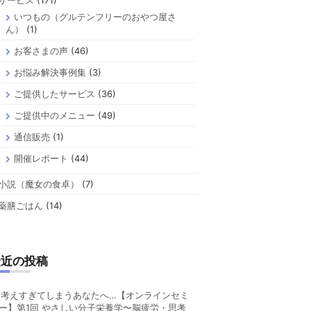
サービス
(171)
いつもの（グルテンフリーのおやつ屋さ
ん）
(1)
お客さまの声
(46)
お悩み解決事例集
(3)
ご提供したサービス
(36)
ご提供中のメニュー
(49)
通信販売
(1)
開催レポート
(44)
小説（魔女の食卓）
(7)
薬膳ごはん
(14)
最近の投稿
考えすぎてしまうあなたへ…【オンラインセミ
ー】第1回 やさしい分子栄養学〜脳疲労・思考