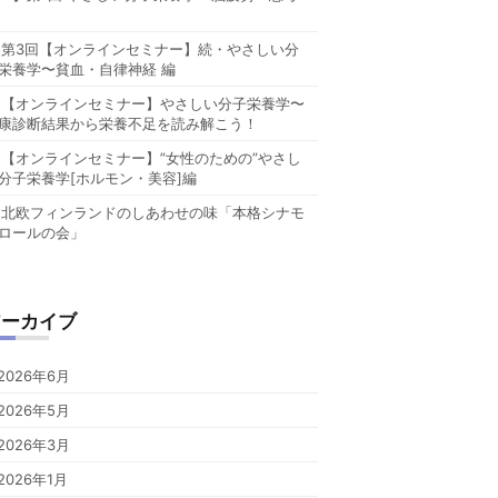
第3回【オンラインセミナー】続・やさしい分
栄養学〜貧血・自律神経 編
【オンラインセミナー】やさしい分子栄養学〜
康診断結果から栄養不足を読み解こう！
【オンラインセミナー】”女性のための”やさし
分子栄養学[ホルモン・美容]編
北欧フィンランドのしあわせの味「本格シナモ
ロールの会」
アーカイブ
2026年6月
2026年5月
2026年3月
2026年1月