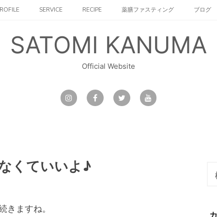
ROFILE
SERVICE
RECIPE
薬膳ファスティング
ブログ
SATOMI KANUMA
Official Website
なくていいよ♪
検
索:
続きますね。