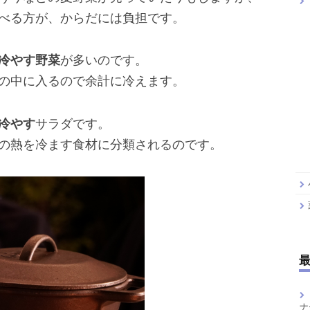
べる方が、からだには負担です。
冷やす野菜
が多いのです。
の中に入るので余計に冷えます。
冷やす
サラダです。
の熱を冷ます食材に分類されるのです。
ナ