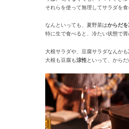
それらを使って無理してサラダを食
なんといっても、夏野菜は
からだを
特に生で食べると、冷たい状態で胃
大根サラダや、豆腐サラダなんかも
大根も豆腐も
涼性
といって、からだ