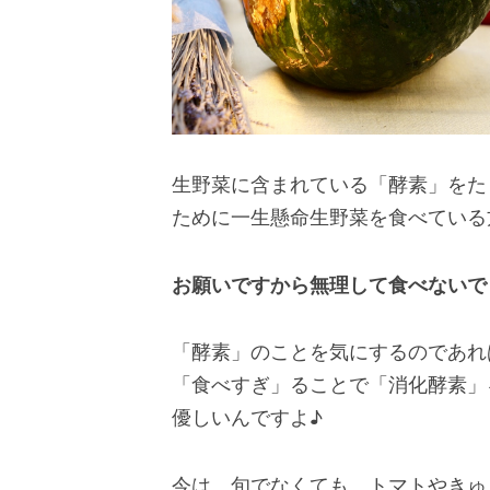
生野菜に含まれている「酵素」をた
ために一生懸命生野菜を食べている
お願いですから無理して食べないで
「酵素」のことを気にするのであれ
「食べすぎ」ることで「消化酵素」
優しいんですよ♪
今は、旬でなくても、トマトやきゅ