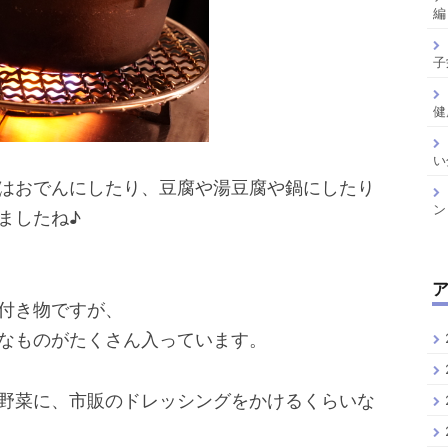
編
子
健
い
はおでんにしたり、豆腐や湯豆腐や鍋にしたり
ン
ましたね♪
付き物ですが、
なものがたくさん入っています。
野菜に、市販のドレッシングをかけるくらいな