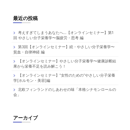
最近の投稿
考えすぎてしまうあなたへ…【オンラインセミナー】第1
回 やさしい分子栄養学〜脳疲労・思考 編
第3回【オンラインセミナー】続・やさしい分子栄養学〜
貧血・自律神経 編
【オンラインセミナー】やさしい分子栄養学〜健康診断結
果から栄養不足を読み解こう！
【オンラインセミナー】”女性のための”やさしい分子栄養
学[ホルモン・美容]編
北欧フィンランドのしあわせの味「本格シナモンロールの
会」
アーカイブ