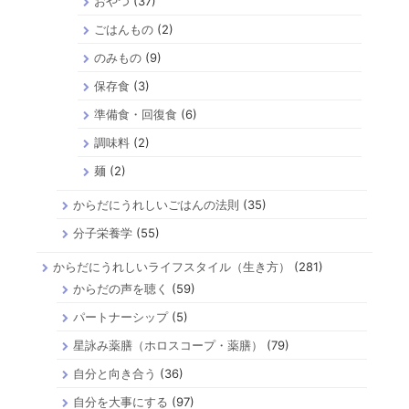
おやつ
(37)
ごはんもの
(2)
のみもの
(9)
保存食
(3)
準備食・回復食
(6)
調味料
(2)
麺
(2)
からだにうれしいごはんの法則
(35)
分子栄養学
(55)
からだにうれしいライフスタイル（生き方）
(281)
からだの声を聴く
(59)
パートナーシップ
(5)
星詠み薬膳（ホロスコープ・薬膳）
(79)
自分と向き合う
(36)
自分を大事にする
(97)