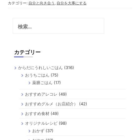
カテゴリー:
自分と向き合う
,
自分を大事にする
検
索:
カテゴリー
からだにうれしいごはん
(316)
おうちごはん
(75)
薬膳ごはん
(17)
おすすめアレコレ
(49)
おすすめグルメ（お店紹介）
(42)
おすすめ食材
(49)
オリジナルレシピ
(98)
おかず
(37)