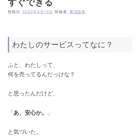
すぐできる
投稿日:
2020年4月15日
投稿者:
鹿沼聡美
わたしのサービスってなに？
ふと、わたしって、
何を売ってるんだっけな？
と思ったんだけど、
「
あ、安心か。
」
と気づいた。