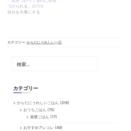
「気をつかってるのに目を
つけられる」のワケ
自分を大事にする
カテゴリー:
からだにうれしい一日
検
索:
カテゴリー
からだにうれしいごはん
(316)
おうちごはん
(75)
薬膳ごはん
(17)
おすすめアレコレ
(49)