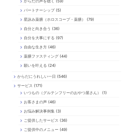
からだの声を聴く
(59)
パートナーシップ
(5)
星詠み薬膳（ホロスコープ・薬膳）
(79)
自分と向き合う
(36)
自分を大事にする
(97)
自由な生き方
(46)
薬膳ファスティング
(44)
願いを叶える
(24)
からだにうれしい一日
(546)
サービス
(171)
いつもの（グルテンフリーのおやつ屋さん）
(1)
お客さまの声
(46)
お悩み解決事例集
(3)
ご提供したサービス
(36)
ご提供中のメニュー
(49)