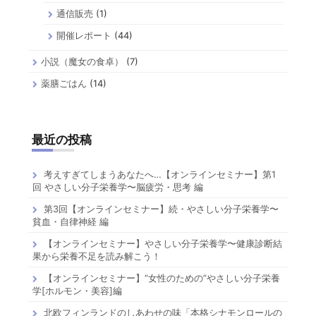
通信販売
(1)
開催レポート
(44)
小説（魔女の食卓）
(7)
薬膳ごはん
(14)
最近の投稿
考えすぎてしまうあなたへ…【オンラインセミナー】第1
回 やさしい分子栄養学〜脳疲労・思考 編
第3回【オンラインセミナー】続・やさしい分子栄養学〜
貧血・自律神経 編
【オンラインセミナー】やさしい分子栄養学〜健康診断結
果から栄養不足を読み解こう！
【オンラインセミナー】”女性のための”やさしい分子栄養
学[ホルモン・美容]編
北欧フィンランドのしあわせの味「本格シナモンロールの