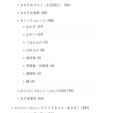
おすすめグルメ（お店紹介）
(42)
おすすめ食材
(49)
オリジナルレシピ
(98)
おかず
(37)
おやつ
(37)
ごはんもの
(2)
のみもの
(9)
保存食
(3)
準備食・回復食
(6)
調味料
(2)
麺
(2)
からだにうれしいごはんの法則
(35)
分子栄養学
(55)
からだにうれしいライフスタイル（生き方）
(281)