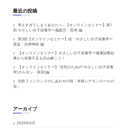
最近の投稿
考えすぎてしまうあなたへ…【オンラインセミナー】第1
回 やさしい分子栄養学〜脳疲労・思考 編
第3回【オンラインセミナー】続・やさしい分子栄養学〜
貧血・自律神経 編
【オンラインセミナー】やさしい分子栄養学〜健康診断結
果から栄養不足を読み解こう！
【オンラインセミナー】”女性のための”やさしい分子栄養
学[ホルモン・美容]編
北欧フィンランドのしあわせの味「本格シナモンロールの
会」
アーカイブ
2026年6月