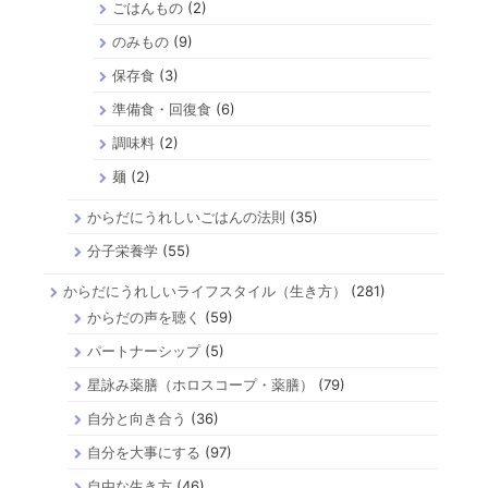
ごはんもの
(2)
のみもの
(9)
保存食
(3)
準備食・回復食
(6)
調味料
(2)
麺
(2)
からだにうれしいごはんの法則
(35)
分子栄養学
(55)
からだにうれしいライフスタイル（生き方）
(281)
からだの声を聴く
(59)
パートナーシップ
(5)
星詠み薬膳（ホロスコープ・薬膳）
(79)
自分と向き合う
(36)
自分を大事にする
(97)
自由な生き方
(46)