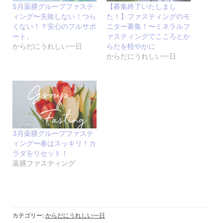
5月薬膳グループファステ
【募集終了いたしまし
ィング〜失敗しない！つら
た！】ファスティングのモ
くない！？安心のフルサポ
ニター募集！〜ミネラルフ
ート。
ァスティングでこころとか
からだにうれしい一日
らだを軽やかに
からだにうれしい一日
3月薬膳グループファステ
ィング〜春はスッキリ！カ
ラダをリセット！
薬膳ファスティング
カテゴリー:
からだにうれしい一日