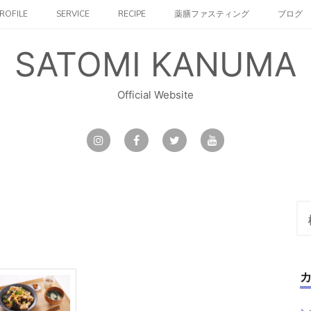
ROFILE
SERVICE
RECIPE
薬膳ファスティング
ブログ
SATOMI KANUMA
Official Website
検
索: