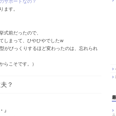
のサポートなの？
ります。
挙式前だったので、
てしまって、ひやひやでしたw
、体型がびっくりするほど変わったのは、忘れられ
からこそです。）
丈夫？
・」
ニ