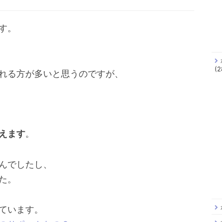
す。
(2
れる方が多いと思うのですが、
えます
。
んでしたし、
た。
ています。