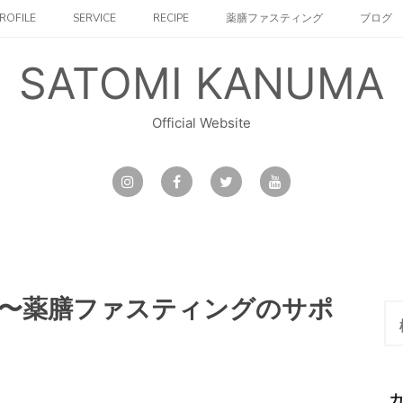
ROFILE
SERVICE
RECIPE
薬膳ファスティング
ブログ
SATOMI KANUMA
Official Website
〜薬膳ファスティングのサポ
検
索: