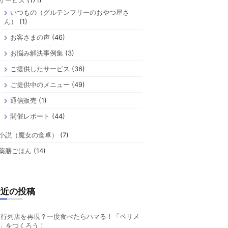
サービス
(171)
いつもの（グルテンフリーのおやつ屋さ
ん）
(1)
お客さまの声
(46)
お悩み解決事例集
(3)
ご提供したサービス
(36)
ご提供中のメニュー
(49)
通信販売
(1)
開催レポート
(44)
小説（魔女の食卓）
(7)
薬膳ごはん
(14)
最近の投稿
行列店を再現？一度食べたらハマる！「ペリメ
」をつくろう！