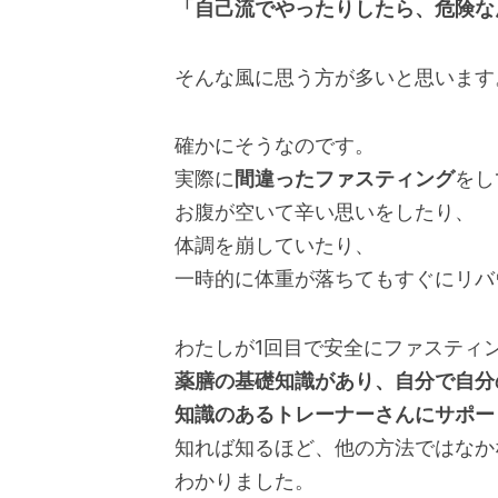
「自己流でやったりしたら、危険な
そんな風に思う方が多いと思います
確かにそうなのです。
実際に
間違ったファスティング
をし
お腹が空いて辛い思いをしたり、
体調を崩していたり、
一時的に体重が落ちてもすぐにリバ
わたしが1回目で安全にファスティ
薬膳の基礎知識があり、自分で自分
知識のあるトレーナーさんにサポー
知れば知るほど、他の方法ではなか
わかりました。