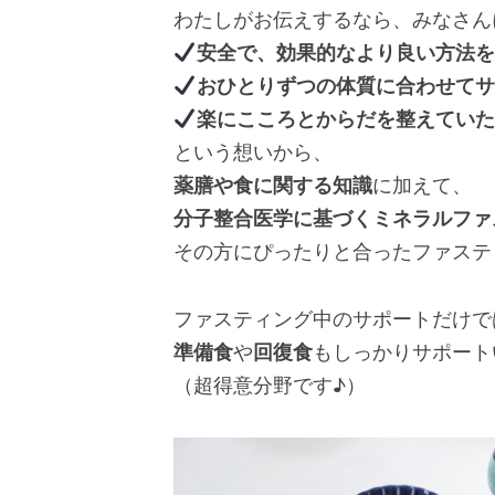
わたしがお伝えするなら、みなさん
安全で、効果的なより良い方法を
おひとりずつの体質に合わせてサ
楽にこころとからだを整えていた
という想いから、
薬膳や食に関する知識
に加えて、
分子整合医学に基づくミネラルファ
その方にぴったりと合ったファステ
ファスティング中のサポートだけで
準備食
や
回復食
もしっかりサポート
（超得意分野です♪）