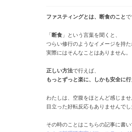
ファスティングとは、断食のこと
で
「
断食
」という言葉を聞くと、
つらい修行のようなイメージを持た
実際にはそんなことはありません。
正しい方法
で行えば、
もっとずっと楽に、しかも安全に行
わたしは、空腹をほとんど感じませ
目立った好転反応もありませんでし
その時のことはこちらの記事に書い