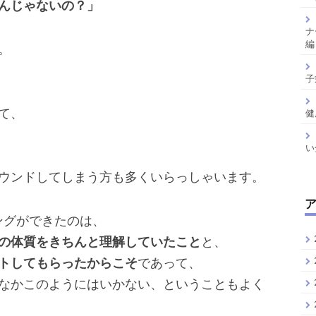
んじゃないの？」
ナ
編
。
子
て、
健
い
ウンドしてしまう方も多くいらっしゃいます。
ングができたのは、
の体質をきちんと理解していたこと
と、
トしてもらったからこそ
であって、
なかこのようにはいかない、ということもよく