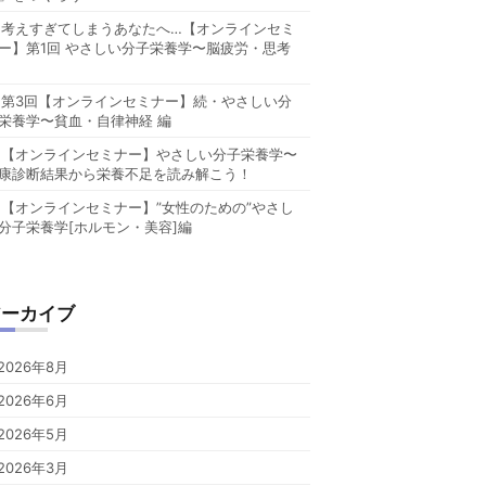
考えすぎてしまうあなたへ…【オンラインセミ
ー】第1回 やさしい分子栄養学〜脳疲労・思考
第3回【オンラインセミナー】続・やさしい分
栄養学〜貧血・自律神経 編
【オンラインセミナー】やさしい分子栄養学〜
康診断結果から栄養不足を読み解こう！
【オンラインセミナー】”女性のための”やさし
分子栄養学[ホルモン・美容]編
アーカイブ
2026年8月
2026年6月
2026年5月
2026年3月