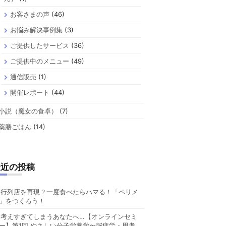
お客さまの声
(46)
お悩み解決事例集
(3)
ご提供したサービス
(36)
ご提供中のメニュー
(49)
通信販売
(1)
開催レポート
(44)
小説（魔女の食卓）
(7)
薬膳ごはん
(14)
最近の投稿
行列店を再現？一度食べたらハマる！「ペリメ
」をつくろう！
考えすぎてしまうあなたへ…【オンラインセミ
ー】第1回 やさしい分子栄養学〜脳疲労・思考