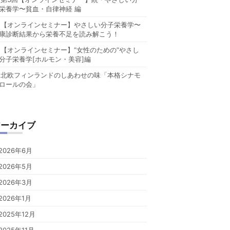
栄養学〜貧血・自律神経 編
【オンラインセミナー】やさしい分子栄養学〜
康診断結果から栄養不足を読み解こう！
【オンラインセミナー】”女性のための”やさし
分子栄養学[ホルモン・美容]編
北欧フィンランドのしあわせの味「本格シナモ
ロールの会」
アーカイブ
2026年6月
2026年5月
2026年3月
2026年1月
2025年12月