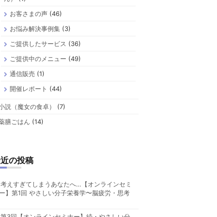
お客さまの声
(46)
お悩み解決事例集
(3)
ご提供したサービス
(36)
ご提供中のメニュー
(49)
通信販売
(1)
開催レポート
(44)
小説（魔女の食卓）
(7)
薬膳ごはん
(14)
最近の投稿
考えすぎてしまうあなたへ…【オンラインセミ
ー】第1回 やさしい分子栄養学〜脳疲労・思考
第3回【オンラインセミナー】続・やさしい分