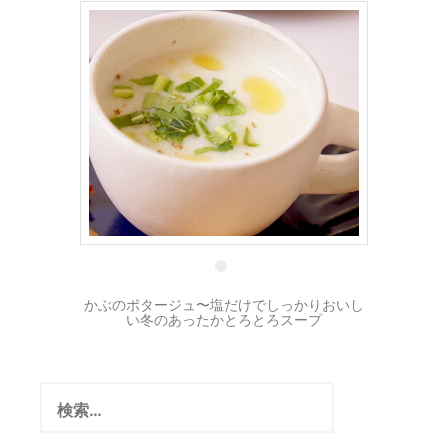
30 1月
かぶのポタージュ〜塩だけでしっかりおいし
い冬のあったかとろとろスープ
検
索: