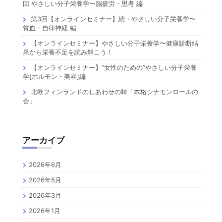
回 やさしい分子栄養学〜脳疲労・思考 編
第3回【オンラインセミナー】続・やさしい分子栄養学〜
貧血・自律神経 編
【オンラインセミナー】やさしい分子栄養学〜健康診断結
果から栄養不足を読み解こう！
【オンラインセミナー】”女性のための”やさしい分子栄養
学[ホルモン・美容]編
北欧フィンランドのしあわせの味「本格シナモンロールの
会」
アーカイブ
2026年6月
2026年5月
2026年3月
2026年1月