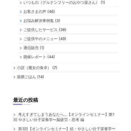
いつもの（グルテンフリーのおやつ屋さん）
(1)
お客さまの声
(46)
お悩み解決事例集
(3)
ご提供したサービス
(36)
ご提供中のメニュー
(49)
通信販売
(1)
開催レポート
(44)
小説（魔女の食卓）
(7)
薬膳ごはん
(14)
最近の投稿
考えすぎてしまうあなたへ…【オンラインセミナー】第1
回 やさしい分子栄養学〜脳疲労・思考 編
第3回【オンラインセミナー】続・やさしい分子栄養学〜