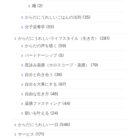
麺
(2)
からだにうれしいごはんの法則
(35)
分子栄養学
(55)
からだにうれしいライフスタイル（生き方）
(281)
からだの声を聴く
(59)
パートナーシップ
(5)
星詠み薬膳（ホロスコープ・薬膳）
(79)
自分と向き合う
(36)
自分を大事にする
(97)
自由な生き方
(46)
薬膳ファスティング
(44)
願いを叶える
(24)
からだにうれしい一日
(546)
サービス
(171)