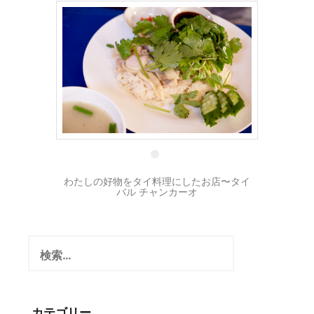
23 1月
わたしの好物をタイ料理にしたお店〜タイ
バル チャンカーオ
検
索:
カテゴリー