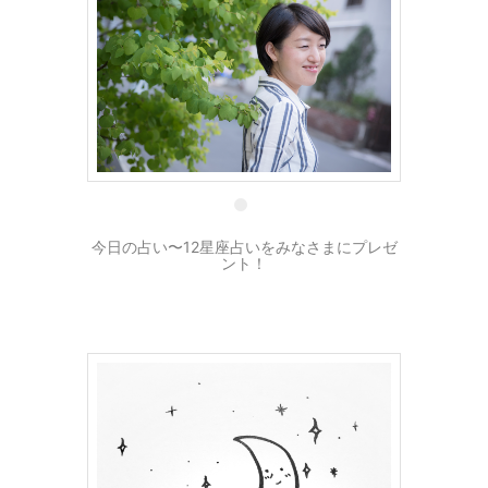
11 8月
今日の占い〜12星座占いをみなさまにプレゼ
ント！