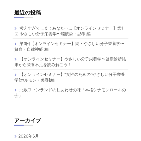
最近の投稿
考えすぎてしまうあなたへ…【オンラインセミナー】第1
回 やさしい分子栄養学〜脳疲労・思考 編
第3回【オンラインセミナー】続・やさしい分子栄養学〜
貧血・自律神経 編
【オンラインセミナー】やさしい分子栄養学〜健康診断結
果から栄養不足を読み解こう！
【オンラインセミナー】”女性のための”やさしい分子栄養
学[ホルモン・美容]編
北欧フィンランドのしあわせの味「本格シナモンロールの
会」
アーカイブ
2026年6月