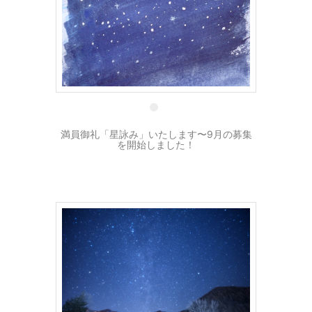
4 9月
満員御礼「星詠み」いたします〜9月の募集
を開始しました！