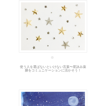
6 2月
使う人を選ばないといけない言葉〜星詠み薬
膳をコミュニケーションに活かそう！