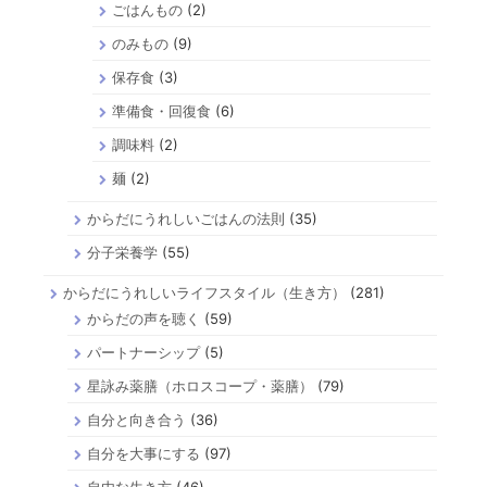
ごはんもの
(2)
のみもの
(9)
保存食
(3)
準備食・回復食
(6)
調味料
(2)
麺
(2)
からだにうれしいごはんの法則
(35)
分子栄養学
(55)
からだにうれしいライフスタイル（生き方）
(281)
からだの声を聴く
(59)
パートナーシップ
(5)
星詠み薬膳（ホロスコープ・薬膳）
(79)
自分と向き合う
(36)
自分を大事にする
(97)
自由な生き方
(46)