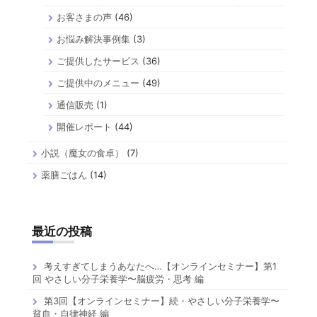
お客さまの声
(46)
お悩み解決事例集
(3)
ご提供したサービス
(36)
ご提供中のメニュー
(49)
通信販売
(1)
開催レポート
(44)
小説（魔女の食卓）
(7)
薬膳ごはん
(14)
最近の投稿
考えすぎてしまうあなたへ…【オンラインセミナー】第1
回 やさしい分子栄養学〜脳疲労・思考 編
第3回【オンラインセミナー】続・やさしい分子栄養学〜
貧血・自律神経 編