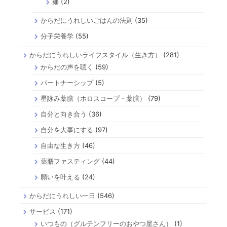
麺
(2)
からだにうれしいごはんの法則
(35)
分子栄養学
(55)
からだにうれしいライフスタイル（生き方）
(281)
からだの声を聴く
(59)
パートナーシップ
(5)
星詠み薬膳（ホロスコープ・薬膳）
(79)
自分と向き合う
(36)
自分を大事にする
(97)
自由な生き方
(46)
薬膳ファスティング
(44)
願いを叶える
(24)
からだにうれしい一日
(546)
サービス
(171)
いつもの（グルテンフリーのおやつ屋さん）
(1)