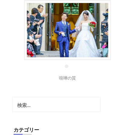
2 9月
喧嘩の質
検
索:
カテゴリー