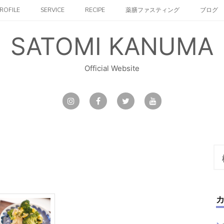
ROFILE
SERVICE
RECIPE
薬膳ファスティング
ブログ
SATOMI KANUMA
Official Website
検
索: