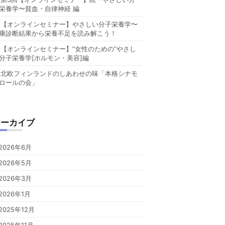
栄養学〜貧血・自律神経 編
【オンラインセミナー】やさしい分子栄養学〜
康診断結果から栄養不足を読み解こう！
【オンラインセミナー】”女性のための”やさし
分子栄養学[ホルモン・美容]編
北欧フィンランドのしあわせの味「本格シナモ
ロールの会」
アーカイブ
2026年6月
2026年5月
2026年3月
2026年1月
2025年12月