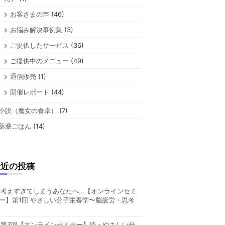
お客さまの声
(46)
お悩み解決事例集
(3)
ご提供したサービス
(36)
ご提供中のメニュー
(49)
通信販売
(1)
開催レポート
(44)
小説（魔女の食卓）
(7)
薬膳ごはん
(14)
最近の投稿
考えすぎてしまうあなたへ…【オンラインセミ
ー】第1回 やさしい分子栄養学〜脳疲労・思考
第3回【オンラインセミナー】続・やさしい分