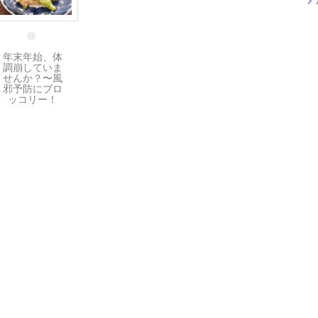
4 1月
年末年始、体
調崩していま
せんか？〜風
邪予防にブロ
ッコリー！