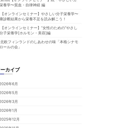
栄養学〜貧血・自律神経 編
【オンラインセミナー】やさしい分子栄養学〜
康診断結果から栄養不足を読み解こう！
【オンラインセミナー】”女性のための”やさし
分子栄養学[ホルモン・美容]編
北欧フィンランドのしあわせの味「本格シナモ
ロールの会」
アーカイブ
2026年6月
2026年5月
2026年3月
2026年1月
2025年12月