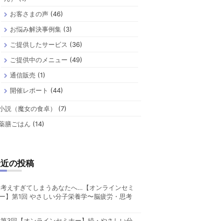
お客さまの声
(46)
お悩み解決事例集
(3)
ご提供したサービス
(36)
ご提供中のメニュー
(49)
通信販売
(1)
開催レポート
(44)
小説（魔女の食卓）
(7)
薬膳ごはん
(14)
最近の投稿
考えすぎてしまうあなたへ…【オンラインセミ
ー】第1回 やさしい分子栄養学〜脳疲労・思考
第3回【オンラインセミナー】続・やさしい分