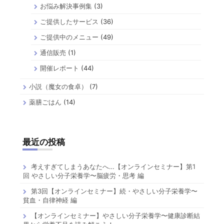
お悩み解決事例集
(3)
ご提供したサービス
(36)
ご提供中のメニュー
(49)
通信販売
(1)
開催レポート
(44)
小説（魔女の食卓）
(7)
薬膳ごはん
(14)
最近の投稿
考えすぎてしまうあなたへ…【オンラインセミナー】第1
回 やさしい分子栄養学〜脳疲労・思考 編
第3回【オンラインセミナー】続・やさしい分子栄養学〜
貧血・自律神経 編
【オンラインセミナー】やさしい分子栄養学〜健康診断結