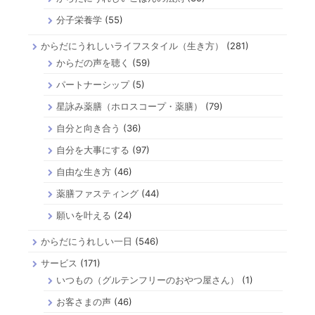
分子栄養学
(55)
からだにうれしいライフスタイル（生き方）
(281)
からだの声を聴く
(59)
パートナーシップ
(5)
星詠み薬膳（ホロスコープ・薬膳）
(79)
自分と向き合う
(36)
自分を大事にする
(97)
自由な生き方
(46)
薬膳ファスティング
(44)
願いを叶える
(24)
からだにうれしい一日
(546)
サービス
(171)
いつもの（グルテンフリーのおやつ屋さん）
(1)
お客さまの声
(46)