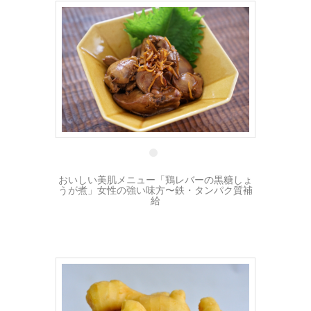
5 6月
おいしい美肌メニュー「鶏レバーの黒糖しょ
うが煮」女性の強い味方〜鉄・タンパク質補
給