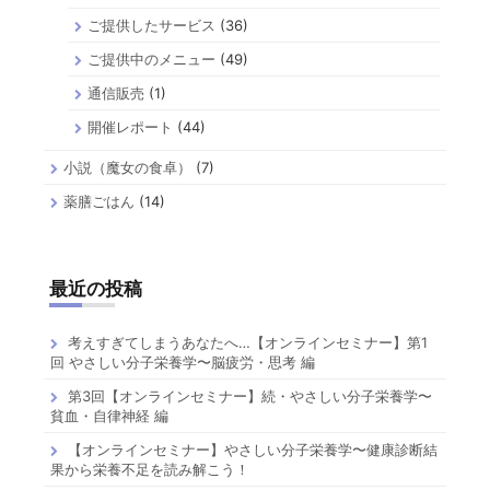
ご提供したサービス
(36)
ご提供中のメニュー
(49)
通信販売
(1)
開催レポート
(44)
小説（魔女の食卓）
(7)
薬膳ごはん
(14)
最近の投稿
考えすぎてしまうあなたへ…【オンラインセミナー】第1
回 やさしい分子栄養学〜脳疲労・思考 編
第3回【オンラインセミナー】続・やさしい分子栄養学〜
貧血・自律神経 編
【オンラインセミナー】やさしい分子栄養学〜健康診断結
果から栄養不足を読み解こう！