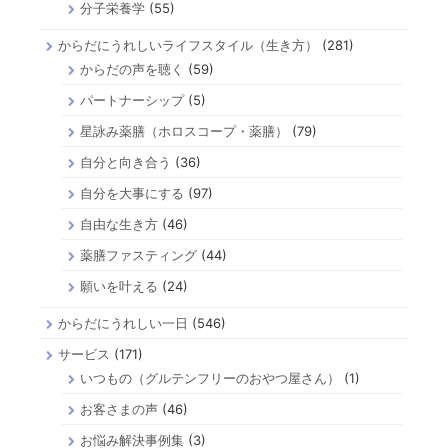
分子栄養学
(55)
からだにうれしいライフスタイル（生き方）
(281)
からだの声を聴く
(59)
パートナーシップ
(5)
星詠み薬膳（ホロスコープ・薬膳）
(79)
自分と向き合う
(36)
自分を大事にする
(97)
自由な生き方
(46)
薬膳ファスティング
(44)
願いを叶える
(24)
からだにうれしい一日
(546)
サービス
(171)
いつもの（グルテンフリーのおやつ屋さん）
(1)
お客さまの声
(46)
お悩み解決事例集
(3)