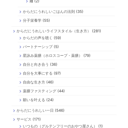
麺
(2)
からだにうれしいごはんの法則
(35)
分子栄養学
(55)
からだにうれしいライフスタイル（生き方）
(281)
からだの声を聴く
(59)
パートナーシップ
(5)
星詠み薬膳（ホロスコープ・薬膳）
(79)
自分と向き合う
(36)
自分を大事にする
(97)
自由な生き方
(46)
薬膳ファスティング
(44)
願いを叶える
(24)
からだにうれしい一日
(546)
サービス
(171)
いつもの（グルテンフリーのおやつ屋さん）
(1)