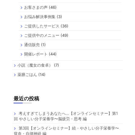
お客さまの声
(46)
お悩み解決事例集
(3)
ご提供したサービス
(36)
ご提供中のメニュー
(49)
通信販売
(1)
開催レポート
(44)
小説（魔女の食卓）
(7)
薬膳ごはん
(14)
最近の投稿
考えすぎてしまうあなたへ…【オンラインセミナー】第1
回 やさしい分子栄養学〜脳疲労・思考 編
第3回【オンラインセミナー】続・やさしい分子栄養学〜
貧血・自律神経 編