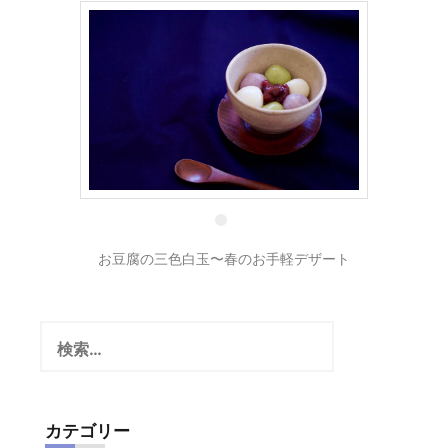
1 3月
お豆腐の三色白玉〜春のお手軽デザート
検
索:
カテゴリー