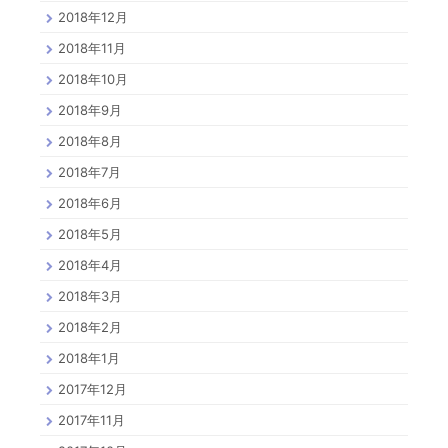
2018年12月
2018年11月
2018年10月
2018年9月
2018年8月
2018年7月
2018年6月
2018年5月
2018年4月
2018年3月
2018年2月
2018年1月
2017年12月
2017年11月