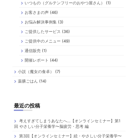
いつもの（グルテンフリーのおやつ屋さん）
(1)
お客さまの声
(46)
お悩み解決事例集
(3)
ご提供したサービス
(36)
ご提供中のメニュー
(49)
通信販売
(1)
開催レポート
(44)
小説（魔女の食卓）
(7)
薬膳ごはん
(14)
最近の投稿
考えすぎてしまうあなたへ…【オンラインセミナー】第1
回 やさしい分子栄養学〜脳疲労・思考 編
第3回【オンラインセミナー】続・やさしい分子栄養学〜