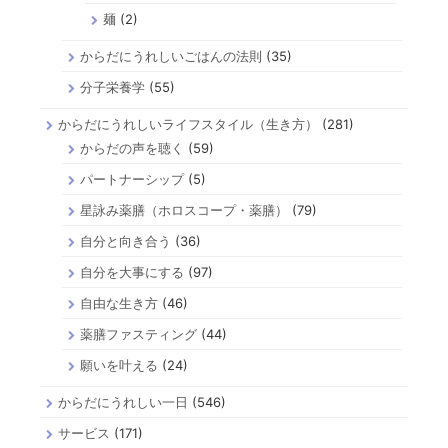
麺
(2)
からだにうれしいごはんの法則
(35)
分子栄養学
(55)
からだにうれしいライフスタイル（生き方）
(281)
からだの声を聴く
(59)
パートナーシップ
(5)
星詠み薬膳（ホロスコープ・薬膳）
(79)
自分と向き合う
(36)
自分を大事にする
(97)
自由な生き方
(46)
薬膳ファスティング
(44)
願いを叶える
(24)
からだにうれしい一日
(546)
サービス
(171)