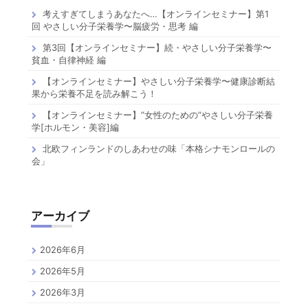
考えすぎてしまうあなたへ…【オンラインセミナー】第1
回 やさしい分子栄養学〜脳疲労・思考 編
第3回【オンラインセミナー】続・やさしい分子栄養学〜
貧血・自律神経 編
【オンラインセミナー】やさしい分子栄養学〜健康診断結
果から栄養不足を読み解こう！
【オンラインセミナー】”女性のための”やさしい分子栄養
学[ホルモン・美容]編
北欧フィンランドのしあわせの味「本格シナモンロールの
会」
アーカイブ
2026年6月
2026年5月
2026年3月