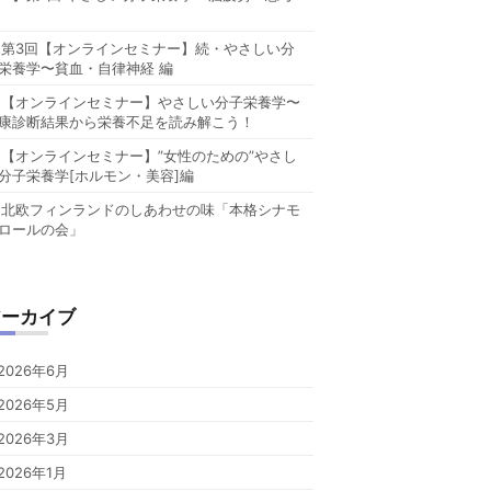
第3回【オンラインセミナー】続・やさしい分
栄養学〜貧血・自律神経 編
【オンラインセミナー】やさしい分子栄養学〜
康診断結果から栄養不足を読み解こう！
【オンラインセミナー】”女性のための”やさし
分子栄養学[ホルモン・美容]編
北欧フィンランドのしあわせの味「本格シナモ
ロールの会」
アーカイブ
2026年6月
2026年5月
2026年3月
2026年1月