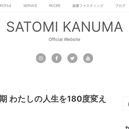
ROFILE
SERVICE
RECIPE
薬膳ファスティング
ブログ
SATOMI KANUMA
Official Website
期 わたしの人生を180度変え
検
索: