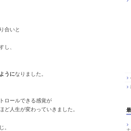
り合いと
すし、
ように
なりました。
トロールできる感覚が
ほど人生が変わっていきました。
じ。
ナ