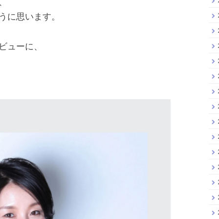
、
うに思います。
ビューに、