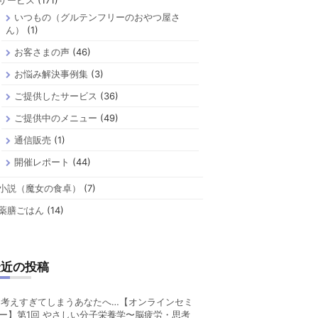
サービス
(171)
いつもの（グルテンフリーのおやつ屋さ
ん）
(1)
お客さまの声
(46)
お悩み解決事例集
(3)
ご提供したサービス
(36)
ご提供中のメニュー
(49)
通信販売
(1)
開催レポート
(44)
小説（魔女の食卓）
(7)
薬膳ごはん
(14)
最近の投稿
考えすぎてしまうあなたへ…【オンラインセミ
ー】第1回 やさしい分子栄養学〜脳疲労・思考