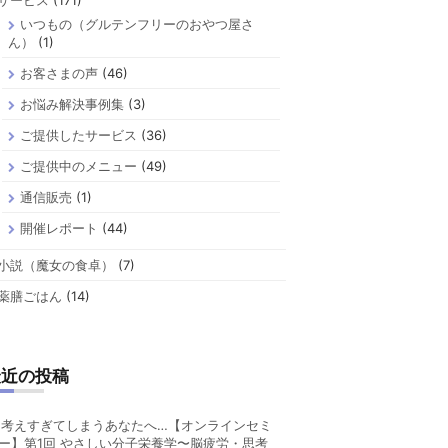
サービス
(171)
いつもの（グルテンフリーのおやつ屋さ
ん）
(1)
お客さまの声
(46)
お悩み解決事例集
(3)
ご提供したサービス
(36)
ご提供中のメニュー
(49)
通信販売
(1)
開催レポート
(44)
小説（魔女の食卓）
(7)
薬膳ごはん
(14)
最近の投稿
考えすぎてしまうあなたへ…【オンラインセミ
ー】第1回 やさしい分子栄養学〜脳疲労・思考