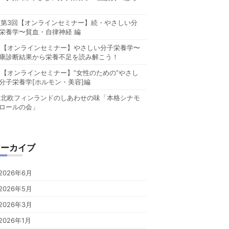
第3回【オンラインセミナー】続・やさしい分
栄養学〜貧血・自律神経 編
【オンラインセミナー】やさしい分子栄養学〜
康診断結果から栄養不足を読み解こう！
【オンラインセミナー】”女性のための”やさし
分子栄養学[ホルモン・美容]編
北欧フィンランドのしあわせの味「本格シナモ
ロールの会」
アーカイブ
2026年6月
2026年5月
2026年3月
2026年1月