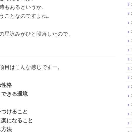
時もあるというか、
うことなのですよね。
の星詠みがひと段落したので、
項目はこんな感じですー。
の性格
きできる環境
をつけること
と楽になること
ス方法