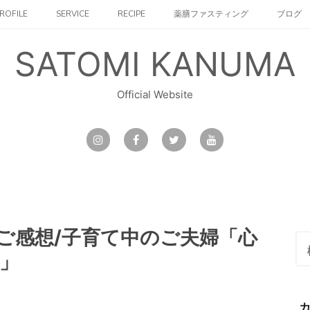
ROFILE
SERVICE
RECIPE
薬膳ファスティング
ブログ
SATOMI KANUMA
Official Website
ご感想/子育て中のご夫婦「心
検
索:
」