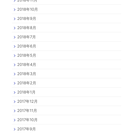
2018年11月
2018年10月
2018年9月
2018年8月
2018年7月
2018年6月
2018年5月
2018年4月
2018年3月
2018年2月
2018年1月
2017年12月
2017年11月
2017年10月
2017年9月