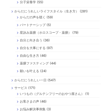
分子栄養学
(55)
からだにうれしいライフスタイル（生き方）
(281)
からだの声を聴く
(59)
パートナーシップ
(5)
星詠み薬膳（ホロスコープ・薬膳）
(79)
自分と向き合う
(36)
自分を大事にする
(97)
自由な生き方
(46)
薬膳ファスティング
(44)
願いを叶える
(24)
からだにうれしい一日
(547)
サービス
(171)
いつもの（グルテンフリーのおやつ屋さん）
(1)
お客さまの声
(46)
お悩み解決事例集
(3)