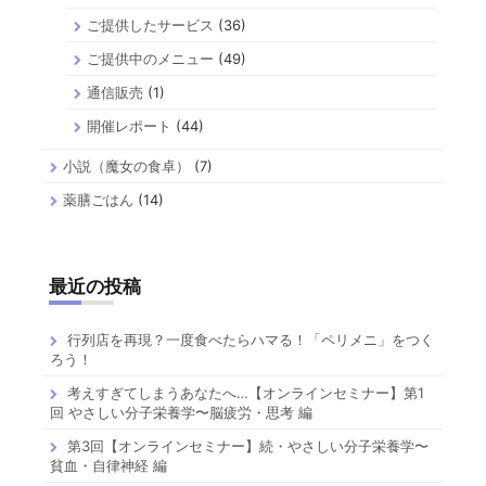
ご提供したサービス
(36)
ご提供中のメニュー
(49)
通信販売
(1)
開催レポート
(44)
小説（魔女の食卓）
(7)
薬膳ごはん
(14)
最近の投稿
行列店を再現？一度食べたらハマる！「ペリメニ」をつく
ろう！
考えすぎてしまうあなたへ…【オンラインセミナー】第1
回 やさしい分子栄養学〜脳疲労・思考 編
第3回【オンラインセミナー】続・やさしい分子栄養学〜
貧血・自律神経 編