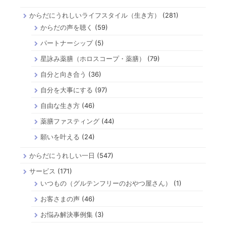
からだにうれしいライフスタイル（生き方）
(281)
からだの声を聴く
(59)
パートナーシップ
(5)
星詠み薬膳（ホロスコープ・薬膳）
(79)
自分と向き合う
(36)
自分を大事にする
(97)
自由な生き方
(46)
薬膳ファスティング
(44)
願いを叶える
(24)
からだにうれしい一日
(547)
サービス
(171)
いつもの（グルテンフリーのおやつ屋さん）
(1)
お客さまの声
(46)
お悩み解決事例集
(3)