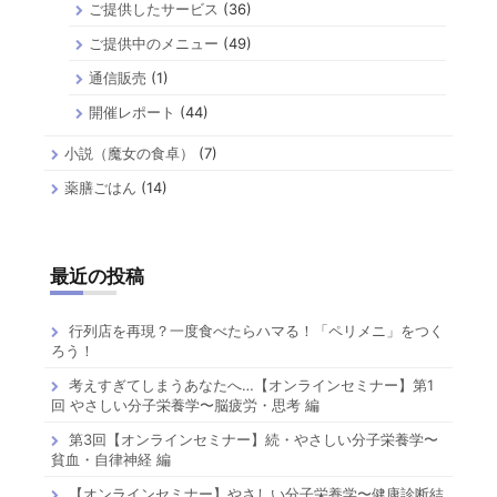
ご提供したサービス
(36)
ご提供中のメニュー
(49)
通信販売
(1)
開催レポート
(44)
小説（魔女の食卓）
(7)
薬膳ごはん
(14)
最近の投稿
行列店を再現？一度食べたらハマる！「ペリメニ」をつく
ろう！
考えすぎてしまうあなたへ…【オンラインセミナー】第1
回 やさしい分子栄養学〜脳疲労・思考 編
第3回【オンラインセミナー】続・やさしい分子栄養学〜
貧血・自律神経 編
【オンラインセミナー】やさしい分子栄養学〜健康診断結