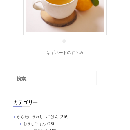
8 1月
ゆずネードのすヽめ
検
索:
カテゴリー
からだにうれしいごはん
(316)
おうちごはん
(75)