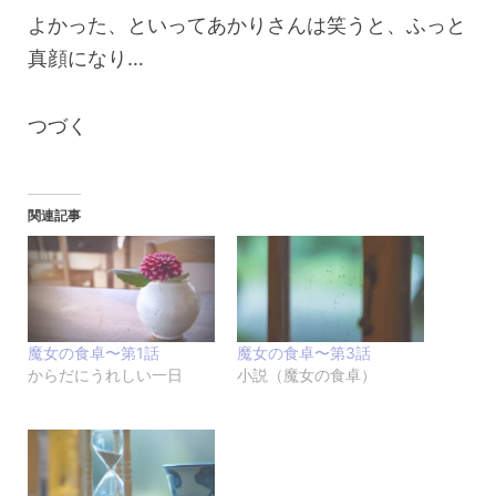
よかった、といってあかりさんは笑うと、ふっと
真顔になり…
つづく
関連記事
魔女の食卓〜第1話
魔女の食卓〜第3話
からだにうれしい一日
小説（魔女の食卓）