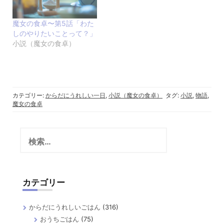
魔女の食卓〜第5話「わた
しのやりたいことって？」
小説（魔女の食卓）
カテゴリー:
からだにうれしい一日
,
小説（魔女の食卓）
タグ:
小説
,
物語
,
魔女の食卓
検
索:
カテゴリー
からだにうれしいごはん
(316)
おうちごはん
(75)