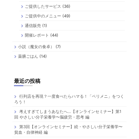
ご提供したサービス
(36)
ご提供中のメニュー
(49)
通信販売
(1)
開催レポート
(44)
小説（魔女の食卓）
(7)
薬膳ごはん
(14)
最近の投稿
行列店を再現？一度食べたらハマる！「ペリメニ」をつく
ろう！
考えすぎてしまうあなたへ…【オンラインセミナー】第1
回 やさしい分子栄養学〜脳疲労・思考 編
第3回【オンラインセミナー】続・やさしい分子栄養学〜
貧血・自律神経 編