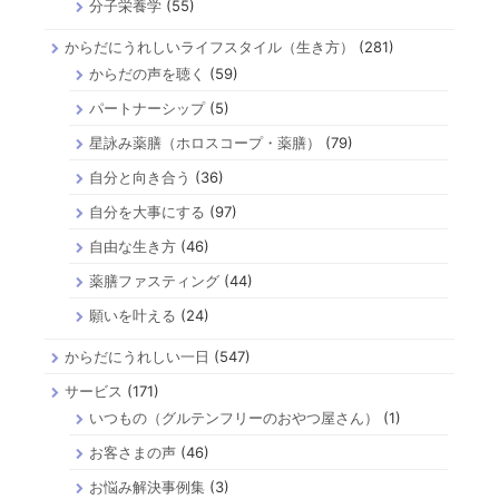
分子栄養学
(55)
からだにうれしいライフスタイル（生き方）
(281)
からだの声を聴く
(59)
パートナーシップ
(5)
星詠み薬膳（ホロスコープ・薬膳）
(79)
自分と向き合う
(36)
自分を大事にする
(97)
自由な生き方
(46)
薬膳ファスティング
(44)
願いを叶える
(24)
からだにうれしい一日
(547)
サービス
(171)
いつもの（グルテンフリーのおやつ屋さん）
(1)
お客さまの声
(46)
お悩み解決事例集
(3)