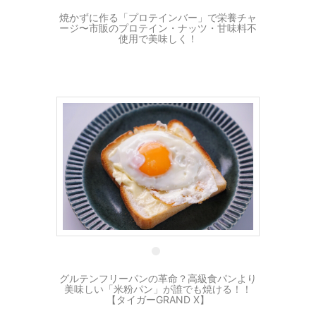
焼かずに作る「プロテインバー」で栄養チャ
ージ〜市販のプロテイン・ナッツ・甘味料不
使用で美味しく！
25 10月
グルテンフリーパンの革命？高級食パンより
美味しい「米粉パン」が誰でも焼ける！！
【タイガーGRAND X】