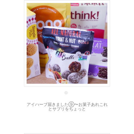
1 10月
アイハーブ届きました⑨〜お菓子あれこれ
とサプリをちょっと