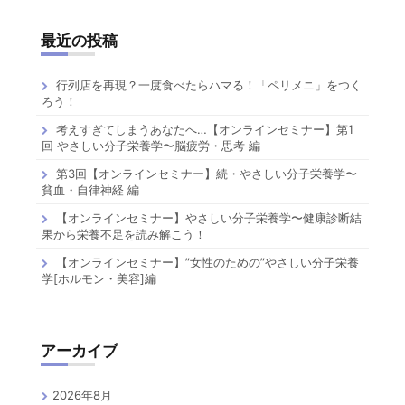
最近の投稿
行列店を再現？一度食べたらハマる！「ペリメニ」をつく
ろう！
考えすぎてしまうあなたへ…【オンラインセミナー】第1
回 やさしい分子栄養学〜脳疲労・思考 編
第3回【オンラインセミナー】続・やさしい分子栄養学〜
貧血・自律神経 編
【オンラインセミナー】やさしい分子栄養学〜健康診断結
果から栄養不足を読み解こう！
【オンラインセミナー】”女性のための”やさしい分子栄養
学[ホルモン・美容]編
アーカイブ
2026年8月