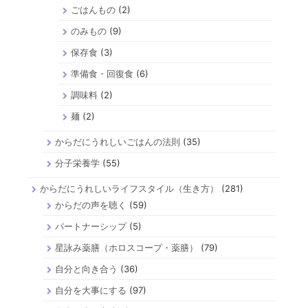
ごはんもの
(2)
のみもの
(9)
保存食
(3)
準備食・回復食
(6)
調味料
(2)
麺
(2)
からだにうれしいごはんの法則
(35)
分子栄養学
(55)
からだにうれしいライフスタイル（生き方）
(281)
からだの声を聴く
(59)
パートナーシップ
(5)
星詠み薬膳（ホロスコープ・薬膳）
(79)
自分と向き合う
(36)
自分を大事にする
(97)