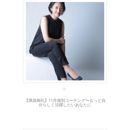
22 10月
【満員御礼】11月個別コーチング〜もっと自
分らしく活躍したいあなたに