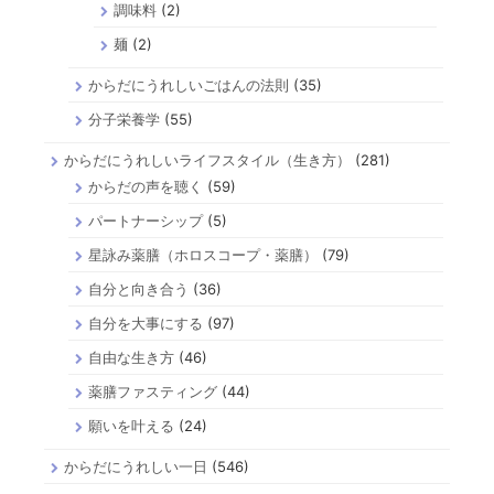
調味料
(2)
麺
(2)
からだにうれしいごはんの法則
(35)
分子栄養学
(55)
からだにうれしいライフスタイル（生き方）
(281)
からだの声を聴く
(59)
パートナーシップ
(5)
星詠み薬膳（ホロスコープ・薬膳）
(79)
自分と向き合う
(36)
自分を大事にする
(97)
自由な生き方
(46)
薬膳ファスティング
(44)
願いを叶える
(24)
からだにうれしい一日
(546)