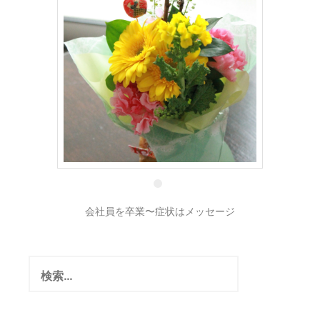
1 3月
会社員を卒業〜症状はメッセージ
検
索: