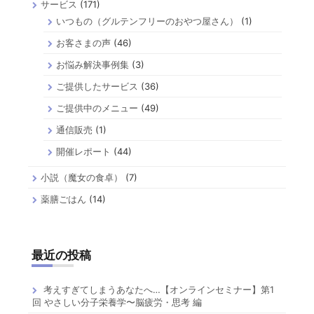
サービス
(171)
いつもの（グルテンフリーのおやつ屋さん）
(1)
お客さまの声
(46)
お悩み解決事例集
(3)
ご提供したサービス
(36)
ご提供中のメニュー
(49)
通信販売
(1)
開催レポート
(44)
小説（魔女の食卓）
(7)
薬膳ごはん
(14)
最近の投稿
考えすぎてしまうあなたへ…【オンラインセミナー】第1
回 やさしい分子栄養学〜脳疲労・思考 編