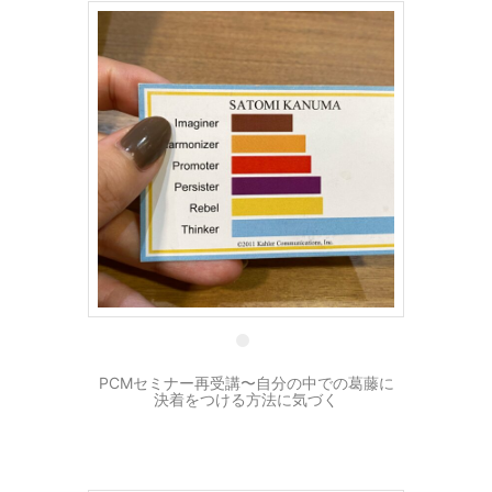
25 10月
PCMセミナー再受講〜自分の中での葛藤に
決着をつける方法に気づく