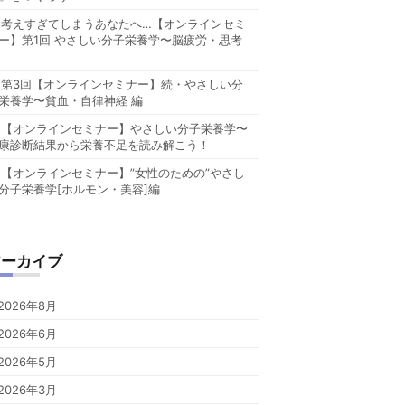
考えすぎてしまうあなたへ…【オンラインセミ
ー】第1回 やさしい分子栄養学〜脳疲労・思考
第3回【オンラインセミナー】続・やさしい分
栄養学〜貧血・自律神経 編
【オンラインセミナー】やさしい分子栄養学〜
康診断結果から栄養不足を読み解こう！
【オンラインセミナー】”女性のための”やさし
分子栄養学[ホルモン・美容]編
アーカイブ
2026年8月
2026年6月
2026年5月
2026年3月