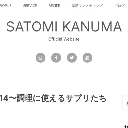
ROFILE
SERVICE
RECIPE
薬膳ファスティング
ブログ
SATOMI KANUMA
Official Website
14〜調理に使えるサプリたち
検
索: