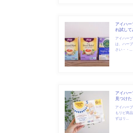
アイハー
れ試して
アイハーブ
は、ハーブ
さい・・…
アイハー
見つけた
アイハーブ
もリピ商品
ずはリ…