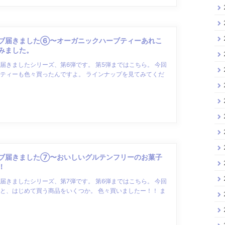
ブ届きました⑥〜オーガニックハーブティーあれこ
みました。
届きましたシリーズ、第6弾です。 第5弾まではこちら。 今回
ティーも色々買ったんですよ。 ラインナップを見てみてくだ
ブ届きました⑦〜おいしいグルテンフリーのお菓子
！
届きましたシリーズ、第7弾です。 第6弾まではこちら。 今回
と、はじめて買う商品をいくつか。 色々買いましたー！！ ま