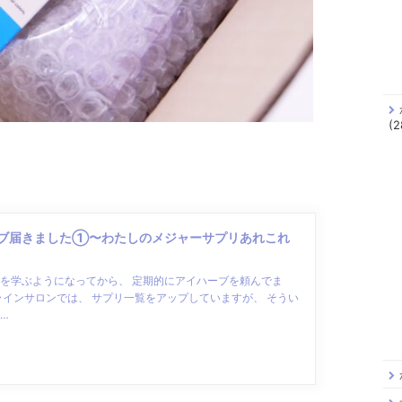
(2
ブ届きました①〜わたしのメジャーサプリあれこれ
を学ぶようになってから、 定期的にアイハーブを頼んでま
ラインサロンでは、 サプリ一覧をアップしていますが、 そうい
…