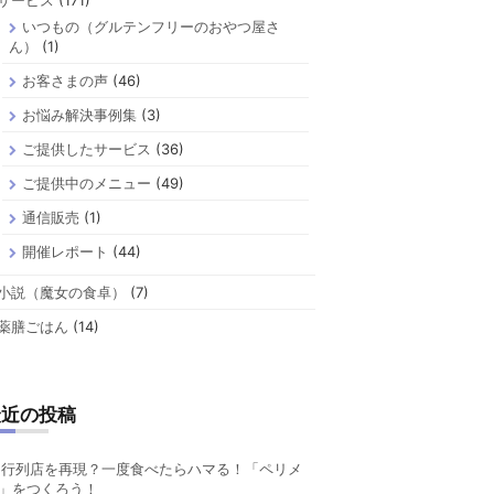
サービス
(171)
いつもの（グルテンフリーのおやつ屋さ
ん）
(1)
お客さまの声
(46)
お悩み解決事例集
(3)
ご提供したサービス
(36)
ご提供中のメニュー
(49)
通信販売
(1)
開催レポート
(44)
小説（魔女の食卓）
(7)
薬膳ごはん
(14)
最近の投稿
行列店を再現？一度食べたらハマる！「ペリメ
」をつくろう！