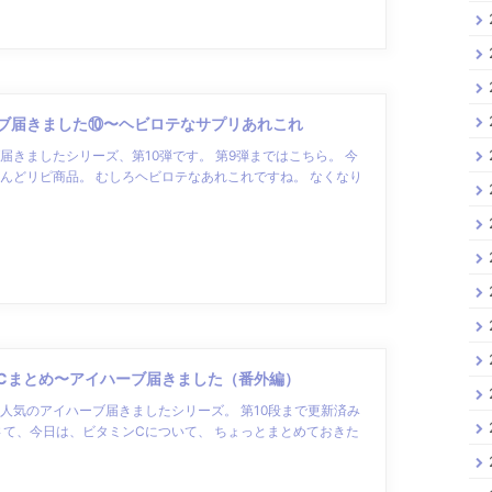
ブ届きました⑩〜ヘビロテなサプリあれこれ
届きましたシリーズ、第10弾です。 第9弾まではこちら。 今
んどリピ商品。 むしろヘビロテなあれこれですね。 なくなり
Cまとめ〜アイハーブ届きました（番外編）
人気のアイハーブ届きましたシリーズ。 第10段まで更新済み
さて、今日は、ビタミンCについて、 ちょっとまとめておきた