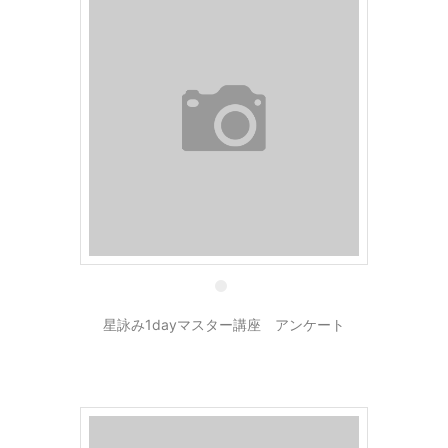
5 4月
星詠み1dayマスター講座 アンケート