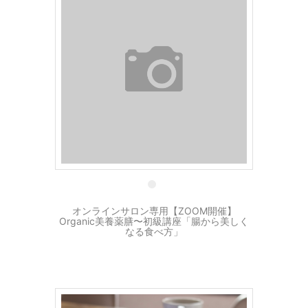
28 2月
オンラインサロン専用【ZOOM開催】
Organic美養薬膳〜初級講座「腸から美しく
なる食べ方」