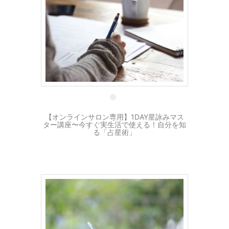
26 2月
【オンラインサロン専用】1DAY星詠みマス
ター講座〜今すぐ実生活で使える！自分を知
る「占星術」