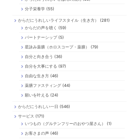
分子栄養学
(55)
からだにうれしいライフスタイル（生き方）
(281)
からだの声を聴く
(59)
パートナーシップ
(5)
星詠み薬膳（ホロスコープ・薬膳）
(79)
自分と向き合う
(36)
自分を大事にする
(97)
自由な生き方
(46)
薬膳ファスティング
(44)
願いを叶える
(24)
からだにうれしい一日
(546)
サービス
(171)
いつもの（グルテンフリーのおやつ屋さん）
(1)
お客さまの声
(46)