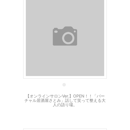
12 6月
【オンラインサロンVer.】OPEN！！「バー
チャル居酒屋さとみ」話して笑って整える大
人の語り場。