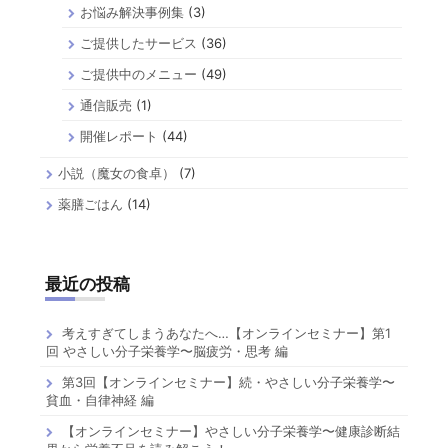
お悩み解決事例集
(3)
ご提供したサービス
(36)
ご提供中のメニュー
(49)
通信販売
(1)
開催レポート
(44)
小説（魔女の食卓）
(7)
薬膳ごはん
(14)
最近の投稿
考えすぎてしまうあなたへ…【オンラインセミナー】第1
回 やさしい分子栄養学〜脳疲労・思考 編
第3回【オンラインセミナー】続・やさしい分子栄養学〜
貧血・自律神経 編
【オンラインセミナー】やさしい分子栄養学〜健康診断結