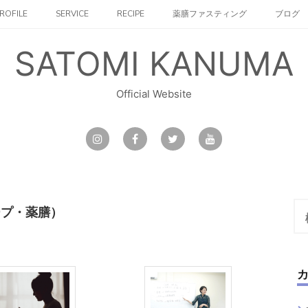
ROFILE
SERVICE
RECIPE
薬膳ファスティング
ブログ
SATOMI KANUMA
Official Website
検
ープ・薬膳）
索: