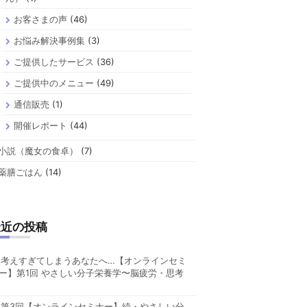
お客さまの声
(46)
お悩み解決事例集
(3)
ご提供したサービス
(36)
ご提供中のメニュー
(49)
通信販売
(1)
開催レポート
(44)
小説（魔女の食卓）
(7)
薬膳ごはん
(14)
最近の投稿
考えすぎてしまうあなたへ…【オンラインセミ
ー】第1回 やさしい分子栄養学〜脳疲労・思考
第3回【オンラインセミナー】続・やさしい分