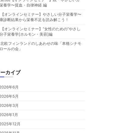
栄養学〜貧血・自律神経 編
【オンラインセミナー】やさしい分子栄養学〜
康診断結果から栄養不足を読み解こう！
【オンラインセミナー】”女性のための”やさし
分子栄養学[ホルモン・美容]編
北欧フィンランドのしあわせの味「本格シナモ
ロールの会」
アーカイブ
2026年6月
2026年5月
2026年3月
2026年1月
2025年12月