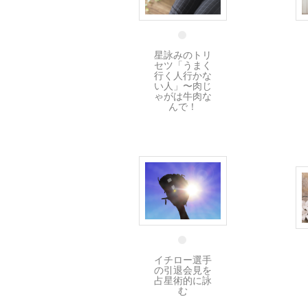
20 5月
星詠みのトリ
セツ「うまく
行く人行かな
い人」〜肉じ
ゃがは牛肉な
んで！
22 3月
イチロー選手
の引退会見を
占星術的に詠
む