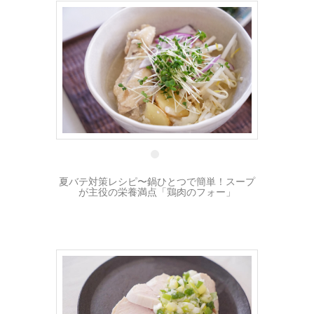
15 8月
夏バテ対策レシピ〜鍋ひとつで簡単！スープ
が主役の栄養満点「鶏肉のフォー」