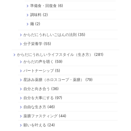
準備食・回復食
(6)
調味料
(2)
麺
(2)
からだにうれしいごはんの法則
(35)
分子栄養学
(55)
からだにうれしいライフスタイル（生き方）
(281)
からだの声を聴く
(59)
パートナーシップ
(5)
星詠み薬膳（ホロスコープ・薬膳）
(79)
自分と向き合う
(36)
自分を大事にする
(97)
自由な生き方
(46)
薬膳ファスティング
(44)
願いを叶える
(24)