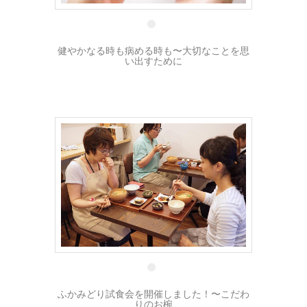
健やかなる時も病める時も〜大切なことを思
い出すために
18 5月
ふかみどり試食会を開催しました！〜こだわ
りのお椀