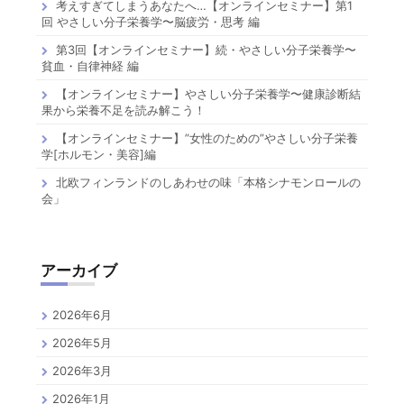
考えすぎてしまうあなたへ…【オンラインセミナー】第1
回 やさしい分子栄養学〜脳疲労・思考 編
第3回【オンラインセミナー】続・やさしい分子栄養学〜
貧血・自律神経 編
【オンラインセミナー】やさしい分子栄養学〜健康診断結
果から栄養不足を読み解こう！
【オンラインセミナー】”女性のための”やさしい分子栄養
学[ホルモン・美容]編
北欧フィンランドのしあわせの味「本格シナモンロールの
会」
アーカイブ
2026年6月
2026年5月
2026年3月
2026年1月