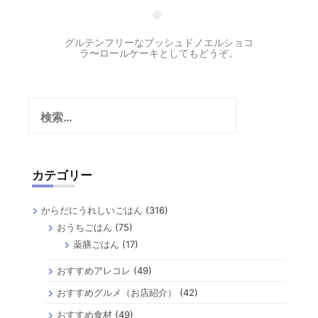
グルテンフリーなブッシュドノエルショコ
ラ〜ロールケーキとしてもどうぞ。
検
索:
カテゴリー
からだにうれしいごはん
(316)
おうちごはん
(75)
薬膳ごはん
(17)
おすすめアレコレ
(49)
おすすめグルメ（お店紹介）
(42)
おすすめ食材
(49)