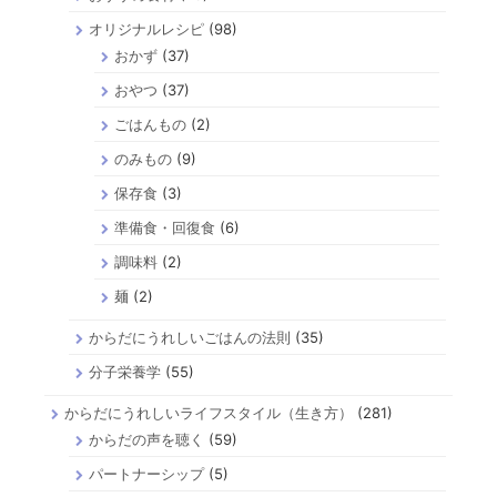
オリジナルレシピ
(98)
おかず
(37)
おやつ
(37)
ごはんもの
(2)
のみもの
(9)
保存食
(3)
準備食・回復食
(6)
調味料
(2)
麺
(2)
からだにうれしいごはんの法則
(35)
分子栄養学
(55)
からだにうれしいライフスタイル（生き方）
(281)
からだの声を聴く
(59)
パートナーシップ
(5)