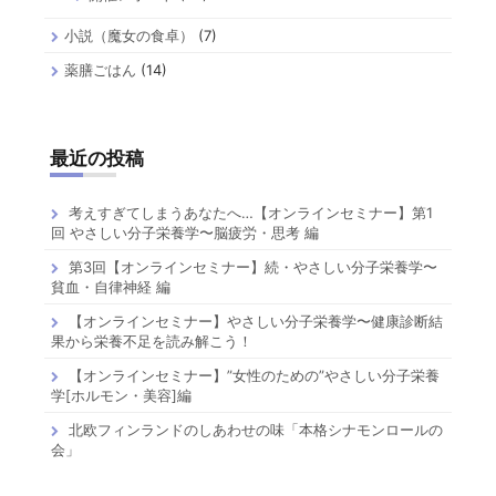
小説（魔女の食卓）
(7)
薬膳ごはん
(14)
最近の投稿
考えすぎてしまうあなたへ…【オンラインセミナー】第1
回 やさしい分子栄養学〜脳疲労・思考 編
第3回【オンラインセミナー】続・やさしい分子栄養学〜
貧血・自律神経 編
【オンラインセミナー】やさしい分子栄養学〜健康診断結
果から栄養不足を読み解こう！
【オンラインセミナー】”女性のための”やさしい分子栄養
学[ホルモン・美容]編
北欧フィンランドのしあわせの味「本格シナモンロールの
会」