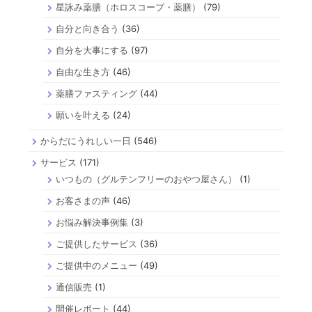
星詠み薬膳（ホロスコープ・薬膳）
(79)
自分と向き合う
(36)
自分を大事にする
(97)
自由な生き方
(46)
薬膳ファスティング
(44)
願いを叶える
(24)
からだにうれしい一日
(546)
サービス
(171)
いつもの（グルテンフリーのおやつ屋さん）
(1)
お客さまの声
(46)
お悩み解決事例集
(3)
ご提供したサービス
(36)
ご提供中のメニュー
(49)
通信販売
(1)
開催レポート
(44)