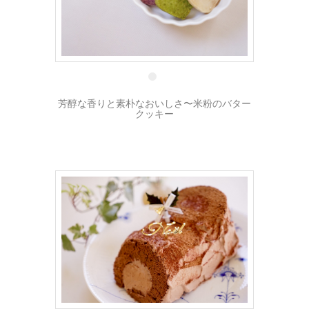
25 1月
芳醇な香りと素朴なおいしさ〜米粉のバター
クッキー
26 12月