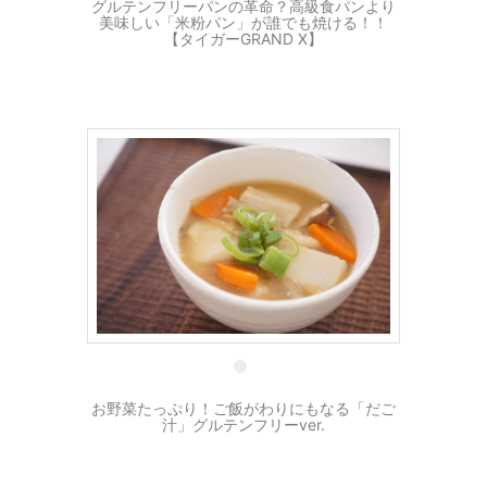
グルテンフリーパンの革命？高級食パンより
美味しい「米粉パン」が誰でも焼ける！！
【タイガーGRAND X】
28 11月
お野菜たっぷり！ご飯がわりにもなる「だご
汁」グルテンフリーver.