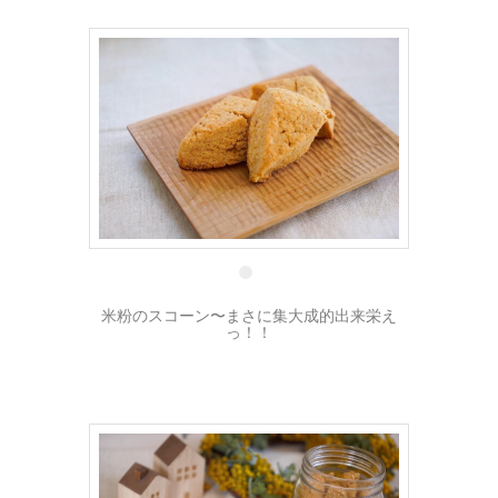
15 5月
米粉のスコーン〜まさに集大成的出来栄え
っ！！