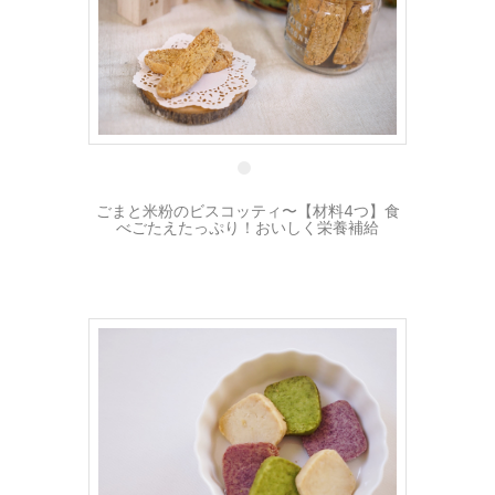
4 4月
ごまと米粉のビスコッティ〜【材料4つ】食
べごたえたっぷり！おいしく栄養補給