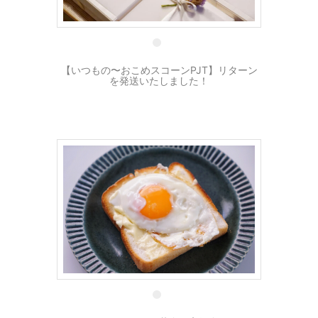
21 11月
【いつもの〜おこめスコーンPJT】リターン
を発送いたしました！
25 10月