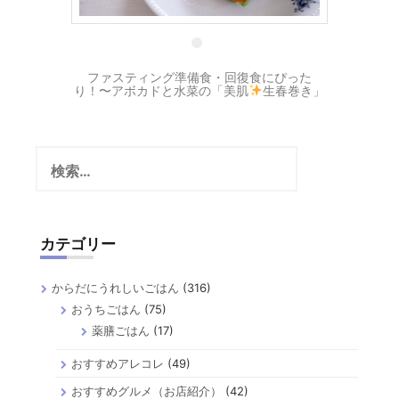
10 9月
ファスティング準備食・回復食にぴった
り！〜アボカドと水菜の「美肌
生春巻き」
検
索:
カテゴリー
からだにうれしいごはん
(316)
おうちごはん
(75)
薬膳ごはん
(17)
おすすめアレコレ
(49)
おすすめグルメ（お店紹介）
(42)