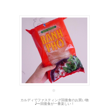
3 2月
カルディでファスティング回復食のお買い物
♪〜回復食が一番楽しい！