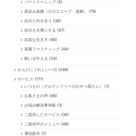
パートナーシップ
(5)
星詠み薬膳（ホロスコープ・薬膳）
(79)
自分と向き合う
(36)
自分を大事にする
(97)
自由な生き方
(46)
薬膳ファスティング
(44)
願いを叶える
(24)
からだにうれしい一日
(546)
サービス
(171)
いつもの（グルテンフリーのおやつ屋さん）
(1)
お客さまの声
(46)
お悩み解決事例集
(3)
ご提供したサービス
(36)
ご提供中のメニュー
(49)
通信販売
(1)