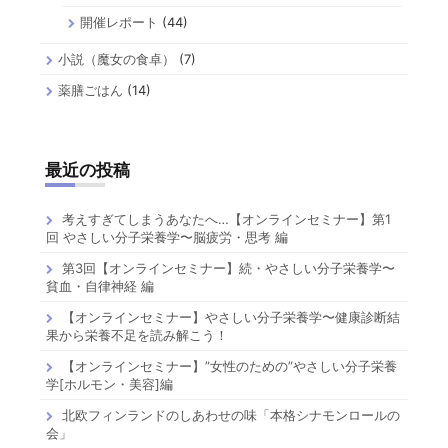
開催レポート
(44)
小説（魔女の食卓）
(7)
薬膳ごはん
(14)
最近の投稿
考えすぎてしまうあなたへ…【オンラインセミナー】第1
回 やさしい分子栄養学〜脳疲労・思考 編
第3回【オンラインセミナー】続・やさしい分子栄養学〜
貧血・自律神経 編
【オンラインセミナー】やさしい分子栄養学〜健康診断結
果から栄養不足を読み解こう！
【オンラインセミナー】”女性のための”やさしい分子栄養
学[ホルモン・美容]編
北欧フィンランドのしあわせの味「本格シナモンロールの
会」