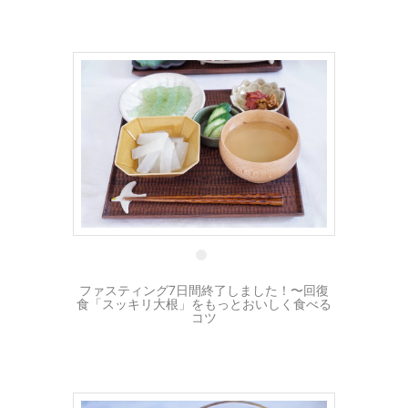
25 5月
ファスティング7日間終了しました！〜回復
食「スッキリ大根」をもっとおいしく食べる
コツ