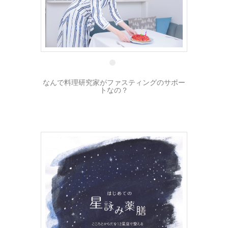
12 8月
なんで料理研究家がファスティングのサポー
トなの？