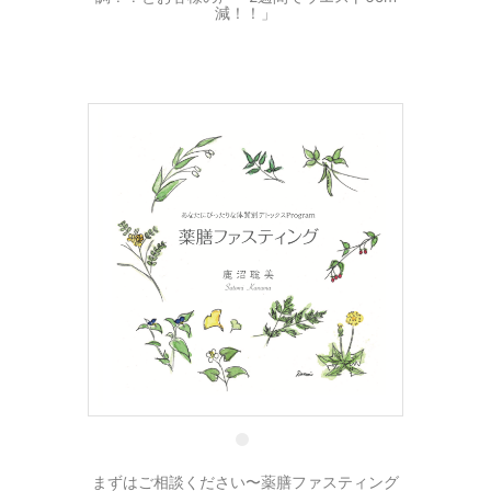
減！！」
1 9月
まずはご相談ください〜薬膳ファスティング