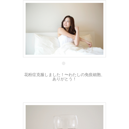
12 4月
花粉症克服しました！〜わたしの免疫細胞、
ありがとう！