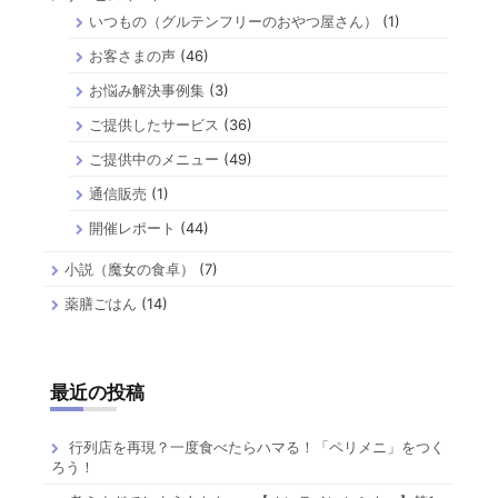
いつもの（グルテンフリーのおやつ屋さん）
(1)
お客さまの声
(46)
お悩み解決事例集
(3)
ご提供したサービス
(36)
ご提供中のメニュー
(49)
通信販売
(1)
開催レポート
(44)
小説（魔女の食卓）
(7)
薬膳ごはん
(14)
最近の投稿
行列店を再現？一度食べたらハマる！「ペリメニ」をつく
ろう！