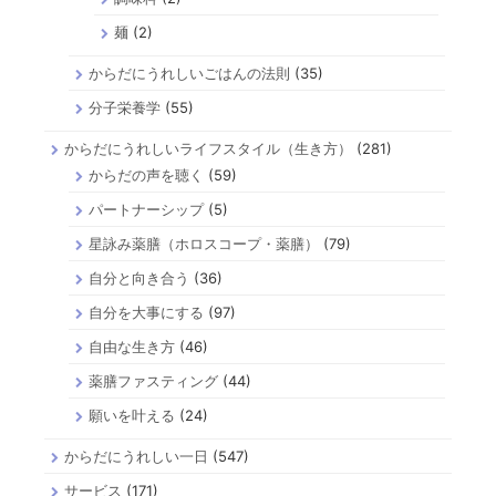
麺
(2)
からだにうれしいごはんの法則
(35)
分子栄養学
(55)
からだにうれしいライフスタイル（生き方）
(281)
からだの声を聴く
(59)
パートナーシップ
(5)
星詠み薬膳（ホロスコープ・薬膳）
(79)
自分と向き合う
(36)
自分を大事にする
(97)
自由な生き方
(46)
薬膳ファスティング
(44)
願いを叶える
(24)
からだにうれしい一日
(547)
サービス
(171)