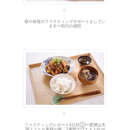
母や叔母のファスティングサポートをしてい
ます〜初日の感想
2 9月
ファスティングレポート4日目②〜肥満は失
調？？とお客様の声「2週間でウエスト6cm