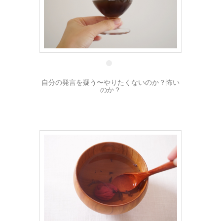
11 9月
自分の発言を疑う〜やりたくないのか？怖い
のか？
5 9月