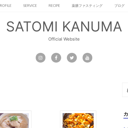
ROFILE
SERVICE
RECIPE
薬膳ファスティング
ブログ
SATOMI KANUMA
Official Website
検
索: