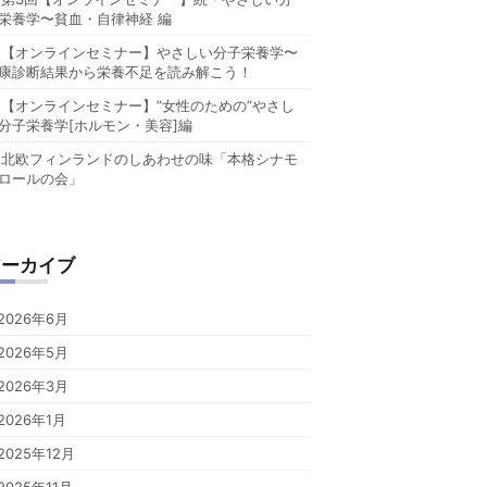
栄養学〜貧血・自律神経 編
【オンラインセミナー】やさしい分子栄養学〜
康診断結果から栄養不足を読み解こう！
【オンラインセミナー】”女性のための”やさし
分子栄養学[ホルモン・美容]編
北欧フィンランドのしあわせの味「本格シナモ
ロールの会」
アーカイブ
2026年6月
2026年5月
2026年3月
2026年1月
2025年12月