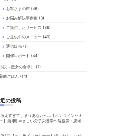
お客さまの声
(46)
お悩み解決事例集
(3)
ご提供したサービス
(36)
ご提供中のメニュー
(49)
通信販売
(1)
開催レポート
(44)
小説（魔女の食卓）
(7)
薬膳ごはん
(14)
最近の投稿
考えすぎてしまうあなたへ…【オンラインセミ
ー】第1回 やさしい分子栄養学〜脳疲労・思考
第3回【オンラインセミナー】続・やさしい分