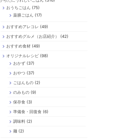
からだにうれしいごはん
(316)
おうちごはん
(75)
薬膳ごはん
(17)
おすすめアレコレ
(49)
おすすめグルメ（お店紹介）
(42)
おすすめ食材
(49)
オリジナルレシピ
(98)
おかず
(37)
おやつ
(37)
ごはんもの
(2)
のみもの
(9)
保存食
(3)
準備食・回復食
(6)
調味料
(2)
麺
(2)