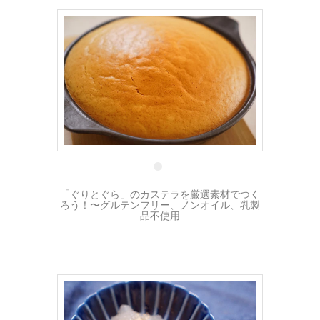
5 5月
「ぐりとぐら」のカステラを厳選素材でつく
ろう！〜グルテンフリー、ノンオイル、乳製
品不使用