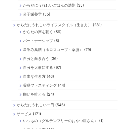
からだにうれしいごはんの法則
(35)
分子栄養学
(55)
からだにうれしいライフスタイル（生き方）
(281)
からだの声を聴く
(59)
パートナーシップ
(5)
星詠み薬膳（ホロスコープ・薬膳）
(79)
自分と向き合う
(36)
自分を大事にする
(97)
自由な生き方
(46)
薬膳ファスティング
(44)
願いを叶える
(24)
からだにうれしい一日
(546)
サービス
(171)
いつもの（グルテンフリーのおやつ屋さん）
(1)