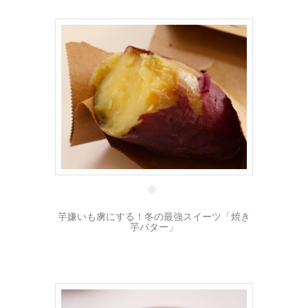
20 12月
芋嫌いも虜にする！冬の最強スイーツ「焼き
芋バター」