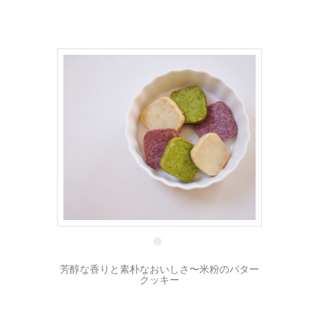
25 1月
芳醇な香りと素朴なおいしさ〜米粉のバター
クッキー