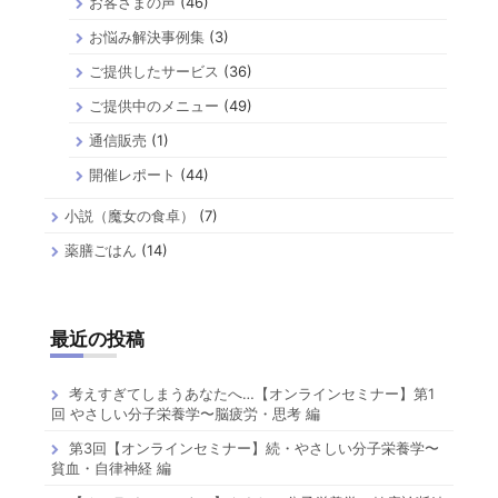
お客さまの声
(46)
お悩み解決事例集
(3)
ご提供したサービス
(36)
ご提供中のメニュー
(49)
通信販売
(1)
開催レポート
(44)
小説（魔女の食卓）
(7)
薬膳ごはん
(14)
最近の投稿
考えすぎてしまうあなたへ…【オンラインセミナー】第1
回 やさしい分子栄養学〜脳疲労・思考 編
第3回【オンラインセミナー】続・やさしい分子栄養学〜
貧血・自律神経 編