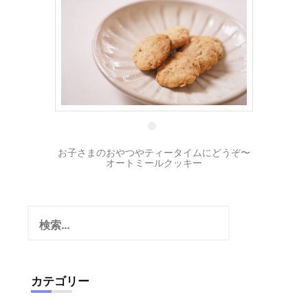
29 10月
お子さまのおやつやティータイムにどうぞ〜
オートミールクッキー
検
索:
カテゴリー