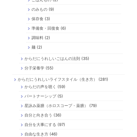
のみもの
(9)
保存食
(3)
準備食・回復食
(6)
調味料
(2)
麺
(2)
からだにうれしいごはんの法則
(35)
分子栄養学
(55)
からだにうれしいライフスタイル（生き方）
(281)
からだの声を聴く
(59)
パートナーシップ
(5)
星詠み薬膳（ホロスコープ・薬膳）
(79)
自分と向き合う
(36)
自分を大事にする
(97)
自由な生き方
(46)