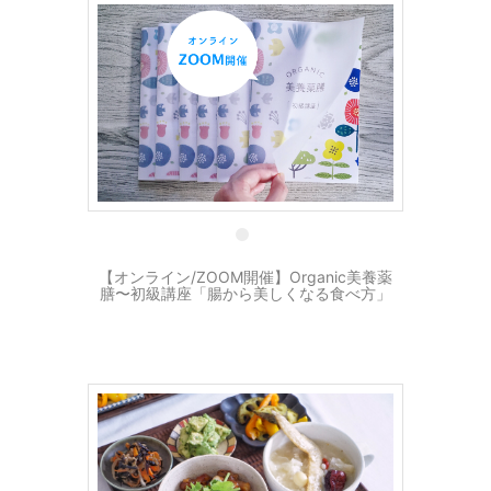
19 4月
【オンライン/ZOOM開催】Organic美養薬
膳〜初級講座「腸から美しくなる食べ方」