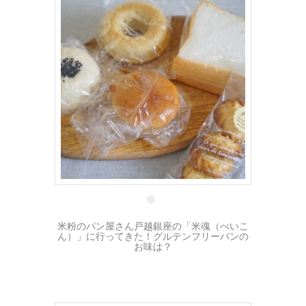
10 10月
米粉のパン屋さん戸越銀座の「米魂（べいこ
ん）」に行ってきた！グルテンフリーパンの
お味は？