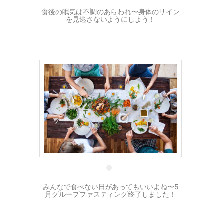
食後の眠気は不調のあらわれ〜身体のサイン
を見逃さないようにしよう！
21 5月
みんなで食べない日があってもいいよね〜5
月グループファスティング終了しました！