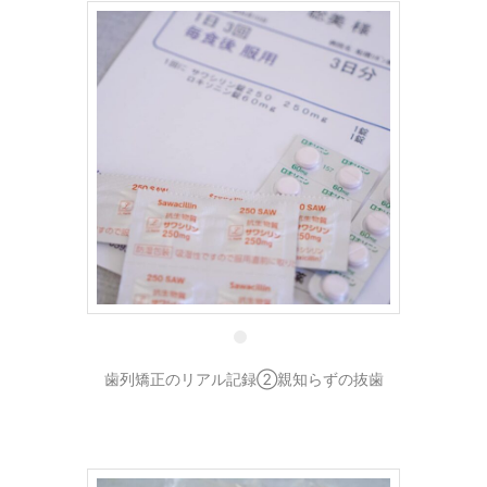
10 4月
歯列矯正のリアル記録②親知らずの抜歯