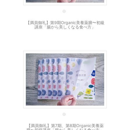
11 2月
【満員御礼】第9期Organic美養薬膳〜初級
講座「腸から美しくなる食べ方」
28 12月
【満員御礼】第7期、第8期Organic美養薬
膳〜初級講座「腸から美しくなる食べ方」