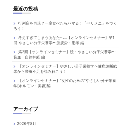
最近の投稿
行列店を再現？一度食べたらハマる！「ペリメニ」をつく
ろう！
考えすぎてしまうあなたへ…【オンラインセミナー】第1
回 やさしい分子栄養学〜脳疲労・思考 編
第3回【オンラインセミナー】続・やさしい分子栄養学〜
貧血・自律神経 編
【オンラインセミナー】やさしい分子栄養学〜健康診断結
果から栄養不足を読み解こう！
【オンラインセミナー】”女性のための”やさしい分子栄養
学[ホルモン・美容]編
アーカイブ
2026年8月