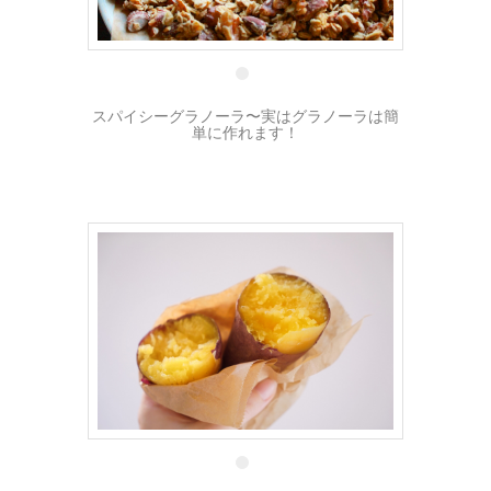
28 1月
スパイシーグラノーラ〜実はグラノーラは簡
単に作れます！
14 1月