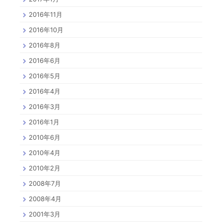
2016年11月
2016年10月
2016年8月
2016年6月
2016年5月
2016年4月
2016年3月
2016年1月
2010年6月
2010年4月
2010年2月
2008年7月
2008年4月
2001年3月