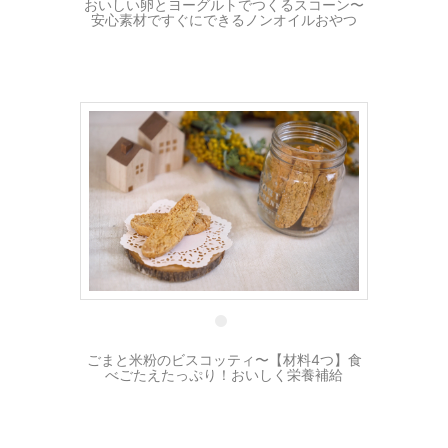
おいしい卵とヨーグルトでつくるスコーン〜
安心素材ですぐにできるノンオイルおやつ
4 4月
ごまと米粉のビスコッティ〜【材料4つ】食
べごたえたっぷり！おいしく栄養補給