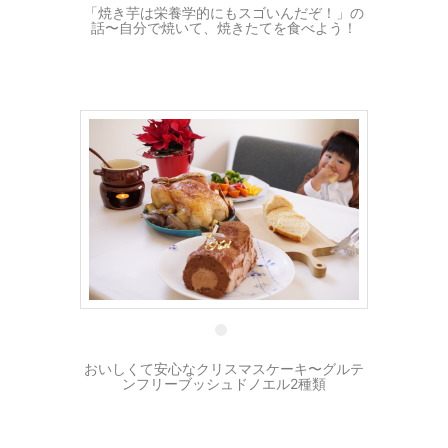
「焼き芋は栄養学的にもスゴいんだぞ！」の
話〜自分で焼いて、焼きたてを食べよう！
21 12月
おいしくて安心なクリスマスケーキ〜グルテ
ンフリーブッシュドノエル2種類