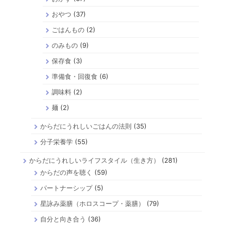
おやつ
(37)
ごはんもの
(2)
のみもの
(9)
保存食
(3)
準備食・回復食
(6)
調味料
(2)
麺
(2)
からだにうれしいごはんの法則
(35)
分子栄養学
(55)
からだにうれしいライフスタイル（生き方）
(281)
からだの声を聴く
(59)
パートナーシップ
(5)
星詠み薬膳（ホロスコープ・薬膳）
(79)
自分と向き合う
(36)