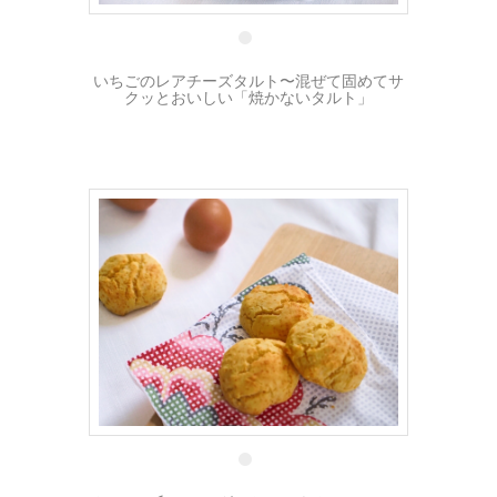
いちごのレアチーズタルト〜混ぜて固めてサ
クッとおいしい「焼かないタルト」
7 4月