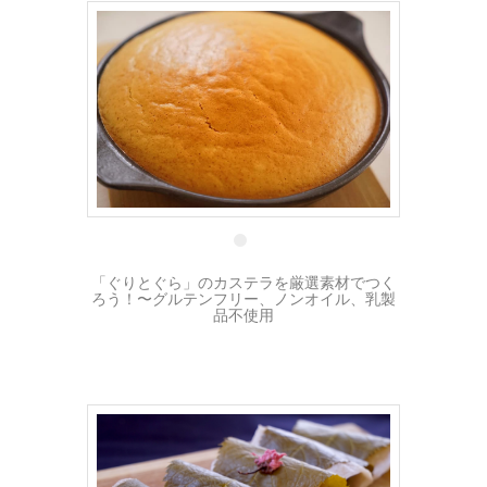
5 5月
「ぐりとぐら」のカステラを厳選素材でつく
ろう！〜グルテンフリー、ノンオイル、乳製
品不使用