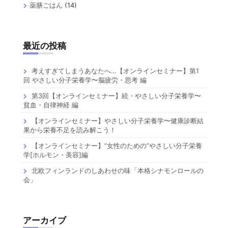
薬膳ごはん
(14)
最近の投稿
考えすぎてしまうあなたへ…【オンラインセミナー】第1
回 やさしい分子栄養学〜脳疲労・思考 編
第3回【オンラインセミナー】続・やさしい分子栄養学〜
貧血・自律神経 編
【オンラインセミナー】やさしい分子栄養学〜健康診断結
果から栄養不足を読み解こう！
【オンラインセミナー】”女性のための”やさしい分子栄養
学[ホルモン・美容]編
北欧フィンランドのしあわせの味「本格シナモンロールの
会」
アーカイブ