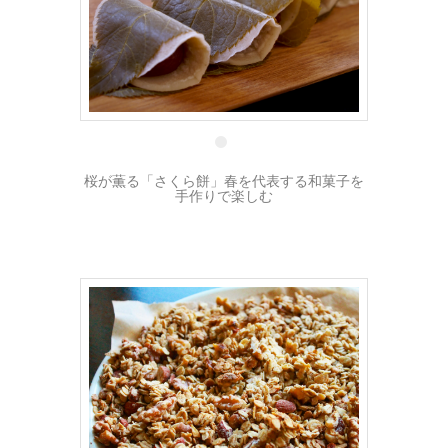
2 3月
桜が薫る「さくら餅」春を代表する和菓子を
手作りで楽しむ