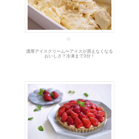
27 6月
濃厚アイスクリーム〜アイスが買えなくなる
おいしさ？冷凍まで3分！
8 4月