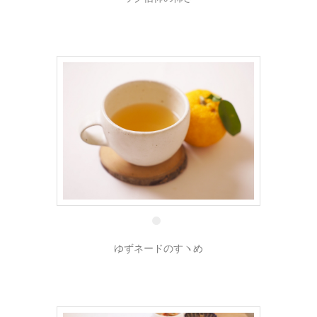
8 1月
ゆずネードのすヽめ