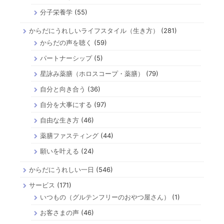
分子栄養学
(55)
からだにうれしいライフスタイル（生き方）
(281)
からだの声を聴く
(59)
パートナーシップ
(5)
星詠み薬膳（ホロスコープ・薬膳）
(79)
自分と向き合う
(36)
自分を大事にする
(97)
自由な生き方
(46)
薬膳ファスティング
(44)
願いを叶える
(24)
からだにうれしい一日
(546)
サービス
(171)
いつもの（グルテンフリーのおやつ屋さん）
(1)
お客さまの声
(46)