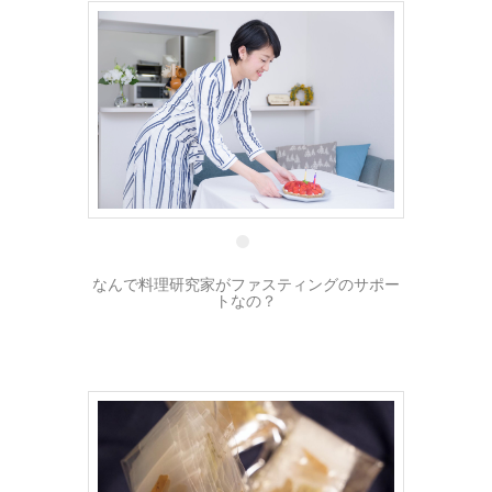
12 8月
なんで料理研究家がファスティングのサポー
トなの？