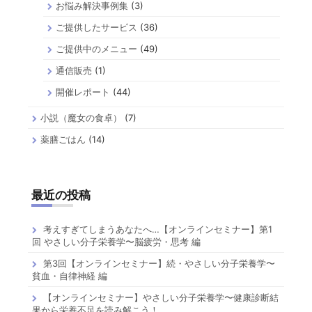
お悩み解決事例集
(3)
ご提供したサービス
(36)
ご提供中のメニュー
(49)
通信販売
(1)
開催レポート
(44)
小説（魔女の食卓）
(7)
薬膳ごはん
(14)
最近の投稿
考えすぎてしまうあなたへ…【オンラインセミナー】第1
回 やさしい分子栄養学〜脳疲労・思考 編
第3回【オンラインセミナー】続・やさしい分子栄養学〜
貧血・自律神経 編
【オンラインセミナー】やさしい分子栄養学〜健康診断結
果から栄養不足を読み解こう！