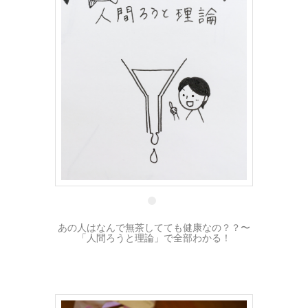
5 1月
あの人はなんで無茶してても健康なの？？〜
「人間ろうと理論」で全部わかる！