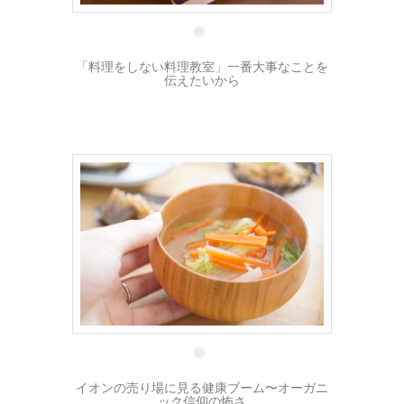
「料理をしない料理教室」一番大事なことを
伝えたいから
14 1月
イオンの売り場に見る健康ブーム〜オーガニ
ック信仰の怖さ